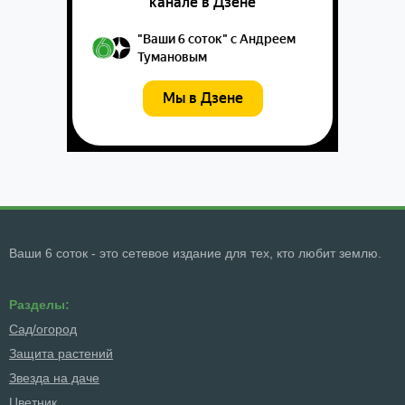
Ваши 6 соток - это сетевое издание для тех, кто любит землю.
Разделы:
Сад/огород
Защита растений
Звезда на даче
Цветник