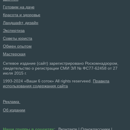
Готовим на даче
Красота и здоровье
Ландшафт, дизайн
Экспертиза
Советы юриста
Обмен опытом
Мастерская
Сетевое издание (сайт) зарегистрировано Роскомнадзором,
свидетельство о регистрации СМИ ЭЛ № ФС77-62458 от 27
июля 2015 г.
1993-2024 «Ваши 6 соток» All rights reserveed.
Правила
использования содержания сайта
Реклама
Об издании
Наши группы в соцсетях:
Вконтакте
|
Одноклассники
|