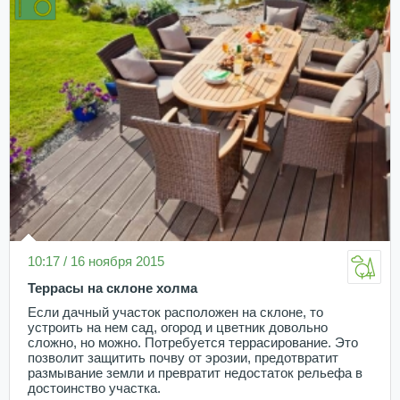
10:17 / 16 ноября 2015
Террасы на склоне холма
Если дачный участок расположен на склоне, то
устроить на нем сад, огород и цветник довольно
сложно, но можно. Потребуется террасирование. Это
позволит защитить почву от эрозии, предотвратит
размывание земли и превратит недостаток рельефа в
достоинство участка.