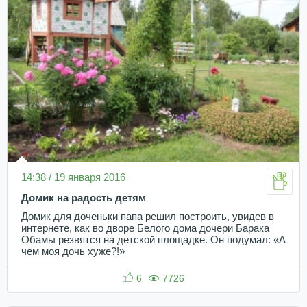
14:38 / 19 января 2016
Домик на радость детям
Домик для доченьки папа решил построить, увидев в
интернете, как во дворе Белого дома дочери Барака
Обамы резвятся на детской площадке. Он подумал: «А
чем моя дочь хуже?!»
6
7726