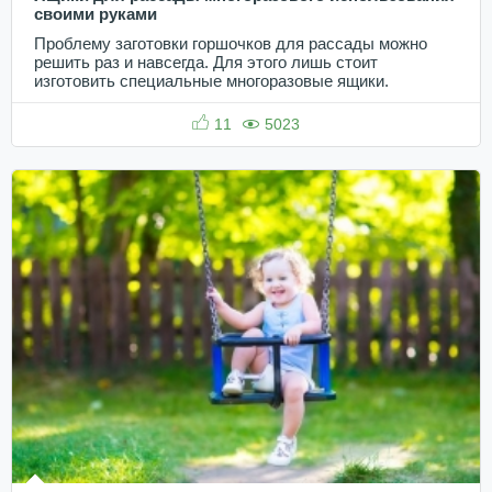
своими руками
Проблему заготовки горшочков для рассады можно
решить раз и навсегда. Для этого лишь стоит
изготовить специальные многоразовые ящики.
11
5023