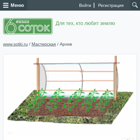
Меню
Войти
Регистрация
Для тех, кто любит землю
www.sotki.ru
/
Мастерская
/ Архив