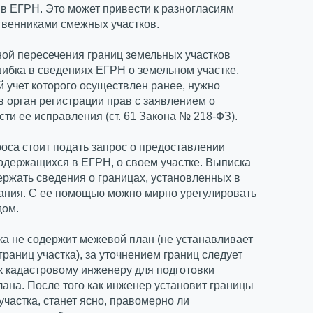
в ЕГРН. Это может привести к разногласиям
твенниками смежных участков.
ой пересечения границ земельных участков
ибка в сведениях ЕГРН о земельном участке,
 учет которого осуществлен ранее, нужно
в орган регистрации прав с заявлением о
ти ее исправления (ст. 61 Закона № 218-ФЗ).
оса стоит подать запрос о предоставлении
одержащихся в ЕГРН, о своем участке. Выписка
ржать сведения о границах, установленных в
ания. С ее помощью можно мирно урегулировать
дом.
а не содержит межевой план (не устанавливает
границ участка), за уточнением границ следует
к кадастровому инженеру для подготовки
ана. После того как инженер установит границы
участка, станет ясно, правомерно ли