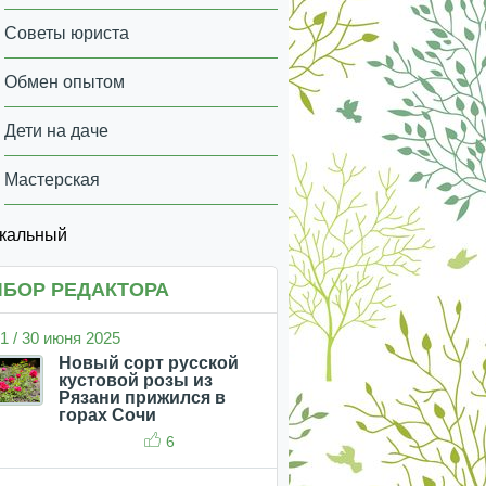
Советы юриста
Обмен опытом
Дети на даче
Мастерская
икальный
БОР РЕДАКТОРА
1 / 30 июня 2025
Новый сорт русской
кустовой розы из
Рязани прижился в
горах Сочи
6