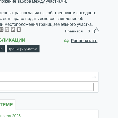
ложение забора между участками.
венных разногласиях с собственником соседнего
ас есть право подать исковое заявление об
и местоположения границ земельного участка.
Нравится
3
БЛИКАЦИИ
Распечатать
ор
границы участка
 ТЕМЕ
 апреля 2025