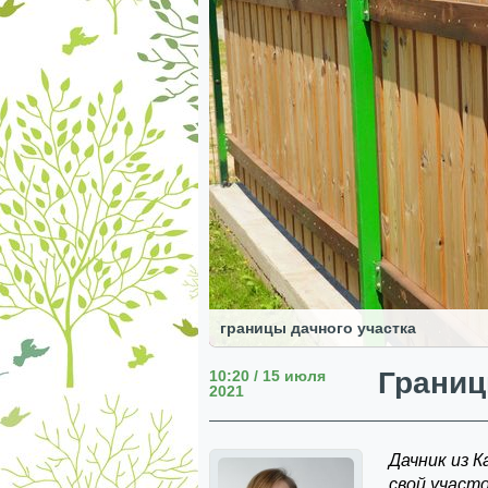
границы дачного участка
Границ
10:20 / 15 июля
2021
Дачник из К
свой участ