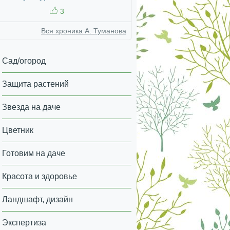
3
Вся хроника А. Туманова
Сад/огород
Защита растений
Звезда на даче
Цветник
Готовим на даче
Красота и здоровье
Ландшафт, дизайн
Экспертиза