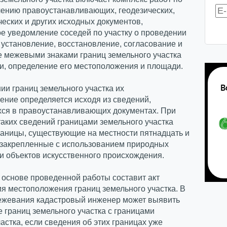
чению правоустанавливающих, геодезических,
еских и других исходных документов,
е уведомление соседей по участку о проведении
установление, восстановление, согласование и
е межевыми знаками границ земельного участка
и, определение его местоположения и площади.
ии границ земельного участка их
ение определяется исходя из сведений,
ся в правоустанавливающих документах. При
таких сведений границами земельного участка
раницы, существующие на местности пятнадцать и
и закрепленные с использованием природных
и объектов искусственного происхождения.
 основе проведенной работы составит акт
я местоположения границ земельного участка. В
ежевания кадастровый инженер может выявить
 границ земельного участка с границами
астка, если сведения об этих границах уже