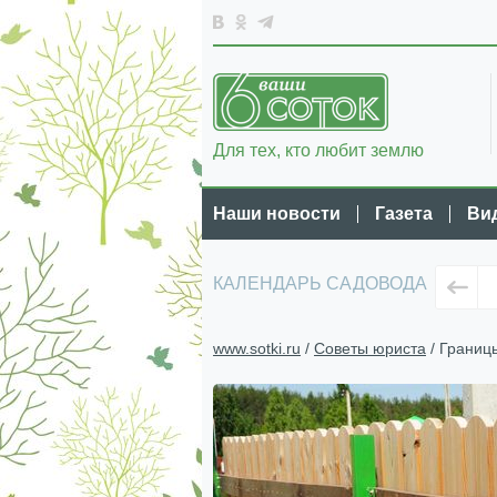
Для тех, кто любит землю
Наши новости
Газета
Ви
КАЛЕНДАРЬ САДОВОДА
www.sotki.ru
/
Советы юриста
/ Границы