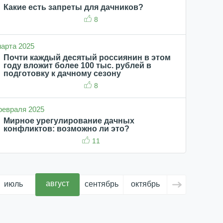
Какие есть запреты для дачников?
8
 марта 2025
Почти каждый десятый россиянин в этом
году вложит более 100 тыс. рублей в
подготовку к дачному сезону
8
 февраля 2025
Мирное урегулирование дачных
конфликтов: возможно ли это?
11
август
июль
сентябрь
октябрь
ноябрь
д