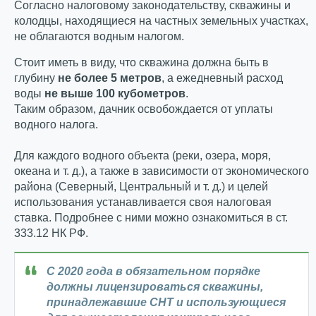
Согласно налоговому законодательству, скважины и
колодцы, находящиеся на частных земельных участках,
не облагаются водным налогом.
Стоит иметь в виду, что скважина должна быть в
глубину
не более 5 метров
, а ежедневный расход
воды
не выше 100 кубометров
.
Таким образом, дачник освобождается от уплаты
водного налога.
Для каждого водного объекта (реки, озера, моря,
океана и т. д.), а также в зависимости от экономического
района (Северный, Центральный и т. д.) и целей
использования устанавливается своя налоговая
ставка. Подробнее с ними можно ознакомиться в ст.
333.12 НК РФ.
С 2020 года в обязательном порядке
должны лицензироваться скважины,
принадлежавшие СНТ и использующиеся