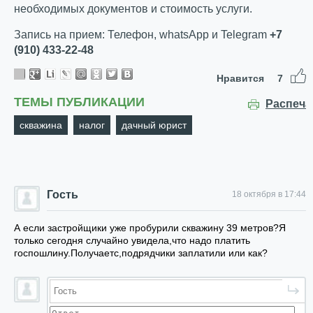
необходимых документов и стоимость услуги.
Запись на прием: Телефон, whatsApp и Telegram
+7
(910) 433-22-48
Нравится
7
ТЕМЫ ПУБЛИКАЦИИ
Распеча
скважина
налог
дачный юрист
Гость
18 октября в 17:44
А если застройщики уже пробурили скважину 39 метров?Я
только сегодня случайно увидела,что надо платить
госпошлину.Получаетс,подрядчики заплатили или как?