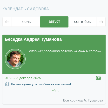
КАЛЕНДАРЬ САДОВОДА
август
июль
сентябрь
ок
Беседка Андрея Туманова
главный редактор газеты «Ваши 6 соток»
01:25 / 3 декабря 2025
Кизил культура любимая многими!
3
Вся хроника А. Туманова