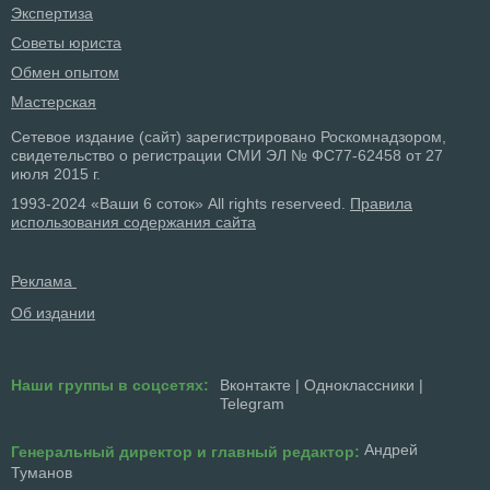
Экспертиза
Советы юриста
Обмен опытом
Мастерская
Сетевое издание (сайт) зарегистрировано Роскомнадзором,
свидетельство о регистрации СМИ ЭЛ № ФС77-62458 от 27
июля 2015 г.
1993-2024 «Ваши 6 соток» All rights reserveed.
Правила
использования содержания сайта
Реклама
Об издании
Наши группы в соцсетях:
Вконтакте
|
Одноклассники
|
Telegram
Андрей
Генеральный директор и главный редактор:
Туманов