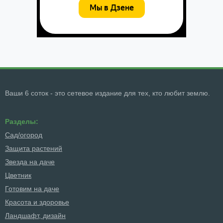
Ваши 6 соток - это сетевое издание для тех, кто любит землю.
Разделы:
Сад/огород
Защита растений
Звезда на даче
Цветник
Готовим на даче
Красота и здоровье
Ландшафт, дизайн