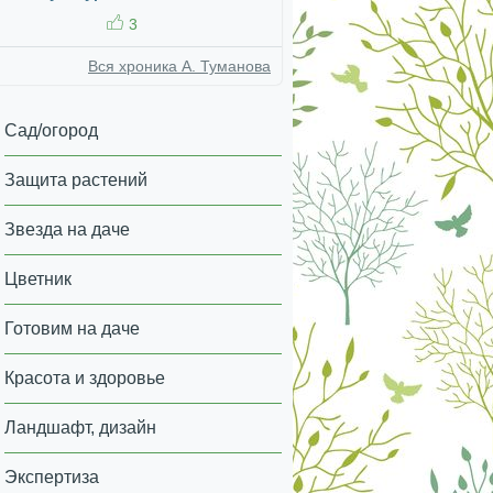
3
Вся хроника А. Туманова
Сад/огород
Защита растений
Звезда на даче
Цветник
Готовим на даче
Красота и здоровье
Ландшафт, дизайн
Экспертиза