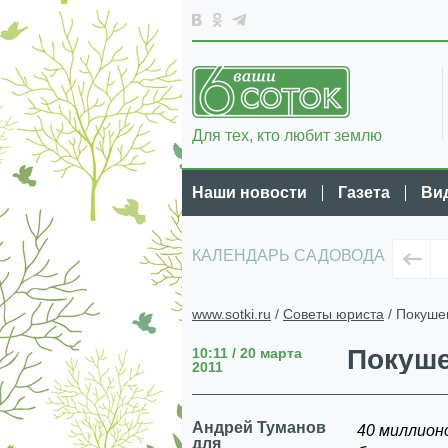
Для тех, кто любит землю
Наши новости
Газета
Ви
КАЛЕНДАРЬ САДОВОДА
www.sotki.ru
/
Советы юриста
/ Покуше
Покуше
10:11 / 20 марта
2011
Андрей Туманов
40 миллионо
для