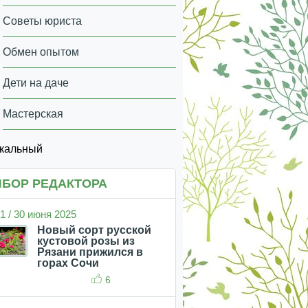
Советы юриста
Обмен опытом
Дети на даче
Мастерская
икальный
БОР РЕДАКТОРА
1 / 30 июня 2025
Новый сорт русской
кустовой розы из
Рязани прижился в
горах Сочи
6