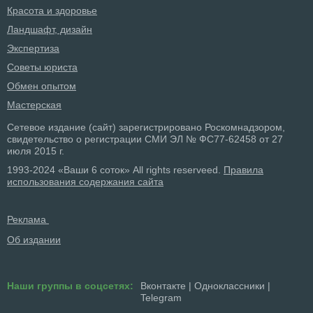
Красота и здоровье
Ландшафт, дизайн
Экспертиза
Советы юриста
Обмен опытом
Мастерская
Сетевое издание (сайт) зарегистрировано Роскомнадзором,
свидетельство о регистрации СМИ ЭЛ № ФС77-62458 от 27
июля 2015 г.
1993-2024 «Ваши 6 соток» All rights reserveed.
Правила
использования содержания сайта
Реклама
Об издании
Наши группы в соцсетях:
Вконтакте
|
Одноклассники
|
Telegram