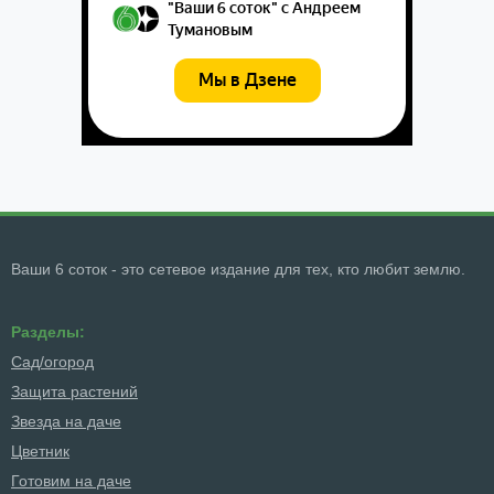
Ваши 6 соток - это сетевое издание для тех, кто любит землю.
Разделы:
Сад/огород
Защита растений
Звезда на даче
Цветник
Готовим на даче