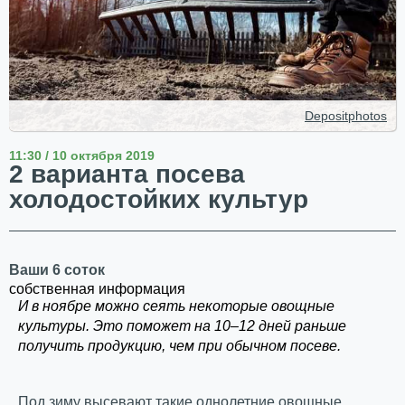
Depositphotos
11:30 / 10 октября 2019
2 варианта посева
холодостойких культур
Ваши 6 соток
собственная информация
И в ноябре можно сеять некоторые овощные
культуры. Это поможет на 10–12 дней раньше
получить продукцию, чем при обычном посеве.
Под зиму высевают такие однолетние овощные