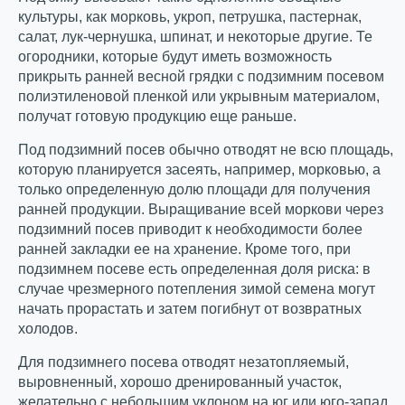
культуры, как морковь, укроп, петрушка, пастернак,
салат, лук-чернушка, шпинат, и некоторые другие. Те
огородники, которые будут иметь возможность
прикрыть ранней весной грядки с подзимним посевом
полиэтиленовой пленкой или укрывным материалом,
получат готовую продукцию еще раньше.
Под подзимний посев обычно отводят не всю площадь,
которую планируется засеять, например, морковью, а
только определенную долю площади для получения
ранней продукции. Выращивание всей моркови через
подзимний посев приводит к необходимости более
ранней закладки ее на хранение. Кроме того, при
подзимнем посеве есть определенная доля риска: в
случае чрезмерного потепления зимой семена могут
начать прорастать и затем погибнут от возвратных
холодов.
Для подзимнего посева отводят незатопляемый,
выровненный, хорошо дренированный участок,
желательно с небольшим уклоном на юг или юго-запад,