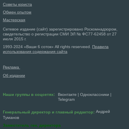
Советы юриста
Обмен опытом
Мастерская
Сетевое издание (сайт) зарегистрировано Роскомнадзором,
свидетельство о регистрации СМИ ЭЛ № ФС77-62458 от 27
июля 2015 г.
1993-2024 «Ваши 6 соток» All rights reserveed.
Правила
использования содержания сайта
Реклама
Об издании
Наши группы в соцсетях:
Вконтакте
|
Одноклассники
|
Telegram
Андрей
Генеральный директор и главный редактор:
Туманов
Заместитель ген. директора