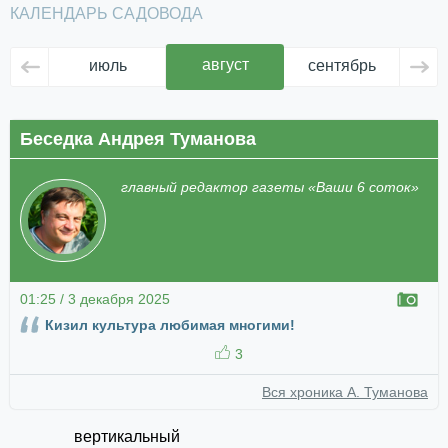
КАЛЕНДАРЬ САДОВОДА
август
июль
сентябрь
ок
Беседка Андрея Туманова
главный редактор газеты «Ваши 6 соток»
01:25 / 3 декабря 2025
Кизил культура любимая многими!
3
Вся хроника А. Туманова
вертикальный