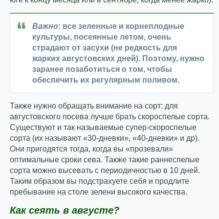
Важно:
все зеленные и корнеплодные
культуры, посеянные летом, очень
страдают от засухи (не редкость для
жарких августовских дней). Поэтому, нужно
заранее позаботиться о том, чтобы
обеспечить их регулярным поливом.
Также нужно обращать внимание на сорт: для
августовского посева лучше брать скороспелые сорта.
Существуют и так называемые супер-скороспелые
сорта (их называют «30-дневки», «40-дневки» и др).
Они пригодятся тогда, когда вы «прозевали»
оптимальные сроки сева. Также такие раннеспелые
сорта можно высевать с периодичностью в 10 дней.
Таким образом вы подстрахуете себя и продлите
пребывание на столе зелени высокого качества.
Как сеять в августе?