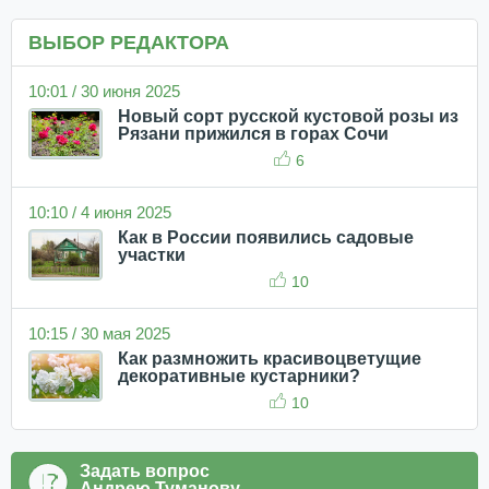
ВЫБОР РЕДАКТОРА
10:01 / 30 июня 2025
Новый сорт русской кустовой розы из
Рязани прижился в горах Сочи
6
10:10 / 4 июня 2025
Как в России появились садовые
участки
10
10:15 / 30 мая 2025
Как размножить красивоцветущие
декоративные кустарники?
10
Задать вопрос
Андрею Туманову