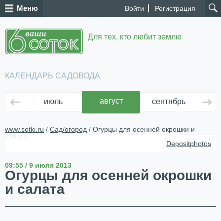
Меню
Войти
Регистрация
Для тех, кто любит землю
КАЛЕНДАРЬ САДОВОДА
август
июль
сентябрь
ок
www.sotki.ru
/
Сад/огород
/ Огурцы для осенней окрошки и
салата
Depositphotos
09:55 / 9 июля 2013
Огурцы для осенней окрошки
и салата