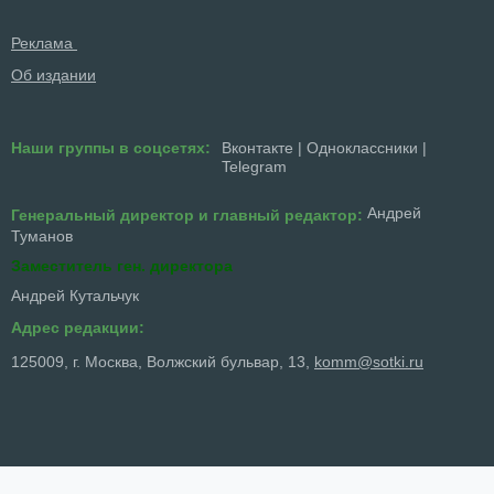
Реклама
Об издании
Наши группы в соцсетях:
Вконтакте
|
Одноклассники
|
Telegram
Андрей
Генеральный директор и главный редактор:
Туманов
Заместитель ген. директора
Андрей Кутальчук
Адрес редакции:
125009, г. Москва, Волжский бульвар, 13,
komm@sotki.ru