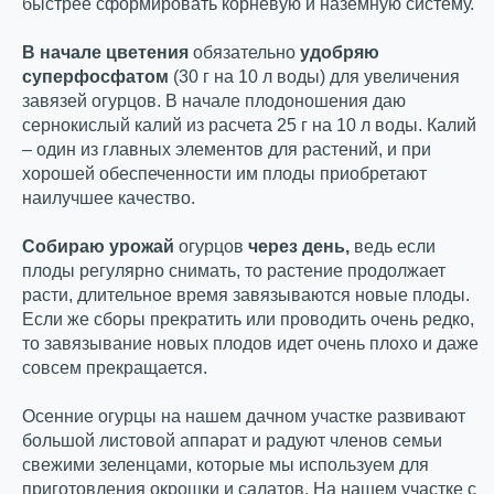
быстрее сформировать корневую и наземную систему.
В начале цветения
обязательно
удобряю
суперфосфатом
(30 г на 10 л воды) для увеличения
завязей огурцов. В начале плодоношения даю
сернокислый калий из расчета 25 г на 10 л воды. Калий
– один из главных элементов для растений, и при
хорошей обеспеченности им плоды приобретают
наилучшее качество.
Собираю урожай
огурцов
через день,
ведь если
плоды регулярно снимать, то растение продолжает
расти, длительное время завязываются новые плоды.
Если же сборы прекратить или проводить очень редко,
то завязывание новых плодов идет очень плохо и даже
совсем прекращается.
Осенние огурцы на нашем дачном участке развивают
большой листовой аппарат и радуют членов семьи
свежими зеленцами, которые мы используем для
приготовления окрошки и салатов. На нашем участке с