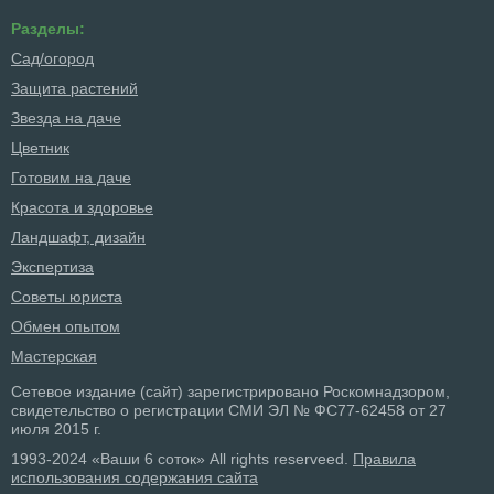
Разделы:
Сад/огород
Защита растений
Звезда на даче
Цветник
Готовим на даче
Красота и здоровье
Ландшафт, дизайн
Экспертиза
Советы юриста
Обмен опытом
Мастерская
Сетевое издание (сайт) зарегистрировано Роскомнадзором,
свидетельство о регистрации СМИ ЭЛ № ФС77-62458 от 27
июля 2015 г.
1993-2024 «Ваши 6 соток» All rights reserveed.
Правила
использования содержания сайта