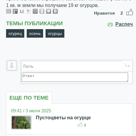
1 кв. м земли мы получаем 19 кг огурцов.
Нравится
2
ТЕМЫ ПУБЛИКАЦИИ
Распеча
огурец
осень
огурцы
ЕЩЕ ПО ТЕМЕ
09:41 / 3 июля 2025
Пустоцветы на огурце
4