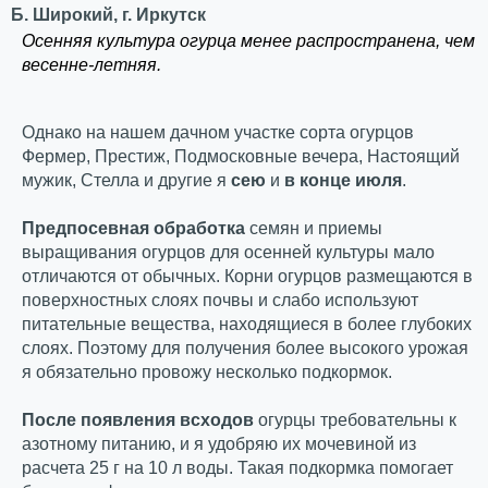
Б. Широкий, г. Иркутск
Осенняя культура огурца менее распространена, чем
весенне-летняя.
Однако на нашем дачном участке сорта огурцов
Фермер, Престиж, Подмосковные вечера, Настоящий
мужик, Стелла и другие я
сею
и
в конце июля
.
Предпосевная обработка
семян и приемы
выращивания огурцов для осенней культуры мало
отличаются от обычных. Корни огурцов размещаются в
поверхностных слоях почвы и слабо используют
питательные вещества, находящиеся в более глубоких
слоях. Поэтому для получения более высокого урожая
я обязательно провожу несколько подкормок.
После появления всходов
огурцы требовательны к
азотному питанию, и я удобряю их мочевиной из
расчета 25 г на 10 л воды. Такая подкормка помогает