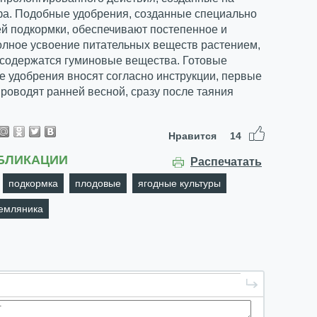
фа. Подобные удобрения, созданные специально
й подкормки, обеспечивают постепенное и
олное усвоение питательных веществ растением,
 содержатся гуминовые вещества. Готовые
 удобрения вносят согласно инструкции, первые
роводят ранней весной, сразу после таяния
Нравится
14
БЛИКАЦИИ
Распечатать
подкормка
плодовые
ягодные культуры
емляника