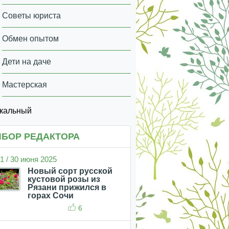
Советы юриста
Обмен опытом
Дети на даче
Мастерская
икальный
БОР РЕДАКТОРА
1 / 30 июня 2025
Новый сорт русской
кустовой розы из
Рязани прижился в
горах Сочи
6