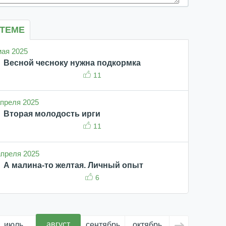
 ТЕМЕ
 мая 2025
Весной чесноку нужна подкормка
11
 апреля 2025
Вторая молодость ирги
11
 апреля 2025
А малина-то желтая. Личный опыт
6
август
июль
сентябрь
октябрь
ноябрь
д