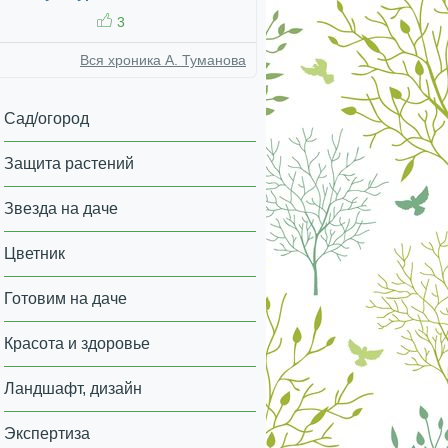
3
Вся хроника А. Туманова
Сад/огород
Защита растений
Звезда на даче
Цветник
Готовим на даче
Красота и здоровье
Ландшафт, дизайн
Экспертиза