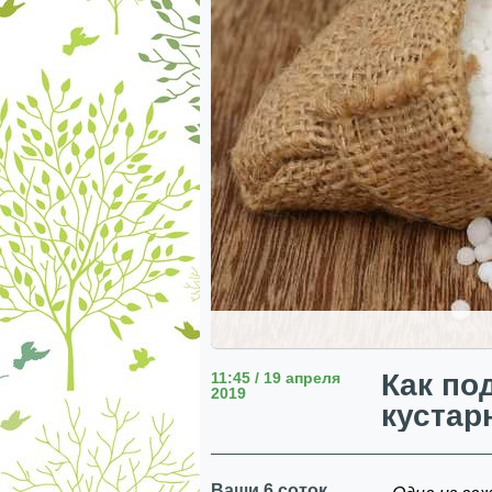
Как по
11:45 / 19 апреля
2019
кустар
Ваши 6 соток