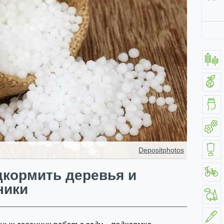
Depositphotos
дкормить деревья и
ники