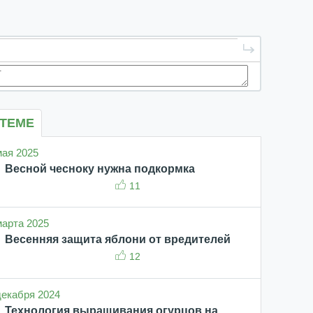
 ТЕМЕ
 мая 2025
Весной чесноку нужна подкормка
11
 марта 2025
Весенняя защита яблони от вредителей
12
 декабря 2024
Технология выращивания огурцов на