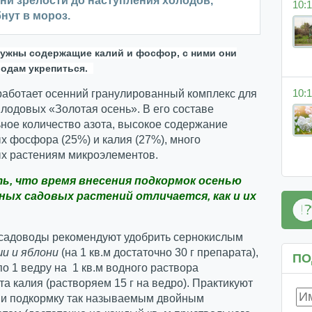
ни зрелости до наступления холодов,
10:1
нут в мороз.
ужны содержащие калий и фосфор, с ними они
лодам укрепиться.
10:1
работает осенний гранулированный комплекс для
лодовых «Золотая осень». В его составе
ное количество азота, высокое содержание
 фосфора (25%) и калия (27%), много
х растениям микроэлементов.
ть, что время внесения подкормок осенью
ных садовых растений отличается, как и их
 садоводы рекомендуют удобрить сернокислым
ши и яблони
(на 1 кв.м достаточно 30 г препарата),
ПО
по 1 ведру на 1 кв.м водного раствора
 калия (растворяем 15 г на ведро). Практикуют
я и подкормку так называемым двойным