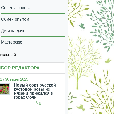
Советы юриста
Обмен опытом
Дети на даче
Мастерская
икальный
БОР РЕДАКТОРА
1 / 30 июня 2025
Новый сорт русской
кустовой розы из
Рязани прижился в
горах Сочи
6