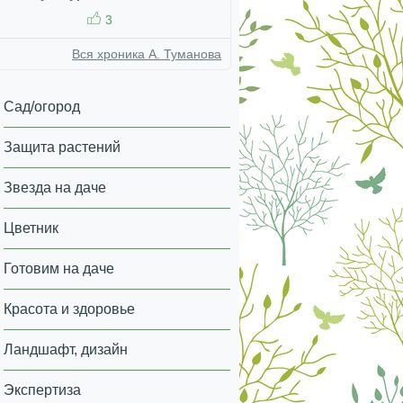
3
Вся хроника А. Туманова
Сад/огород
Защита растений
Звезда на даче
Цветник
Готовим на даче
Красота и здоровье
Ландшафт, дизайн
Экспертиза