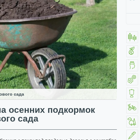
ового сада
а осенних подкормок
ого сада