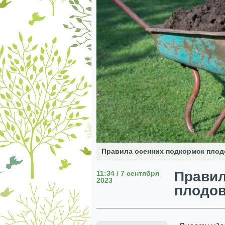
Правила осенних подкормок плод
Правил
11:34 / 7 сентября
2023
плодов