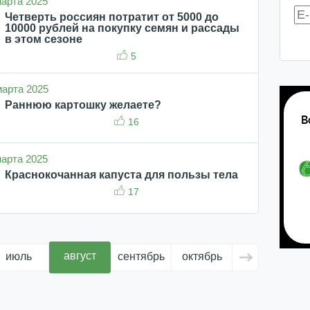
 марта 2025
Четверть россиян потратит от 5000 до
10000 рублей на покупку семян и рассады
в этом сезоне
5
 марта 2025
Раннюю картошку желаете?
16
 марта 2025
Краснокочанная капуста для пользы тела
17
август
июль
сентябрь
октябрь
ноябрь
д