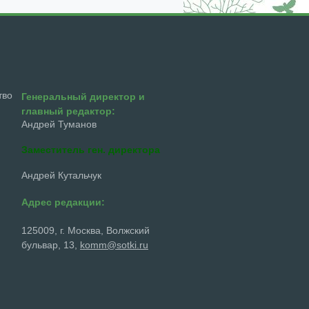
тво
Генеральный директор и
главный редактор:
Андрей Туманов
Заместитель ген. директора
Андрей Кутальчук
Адрес редакции:
125009, г. Москва, Волжский
бульвар, 13,
komm@sotki.ru