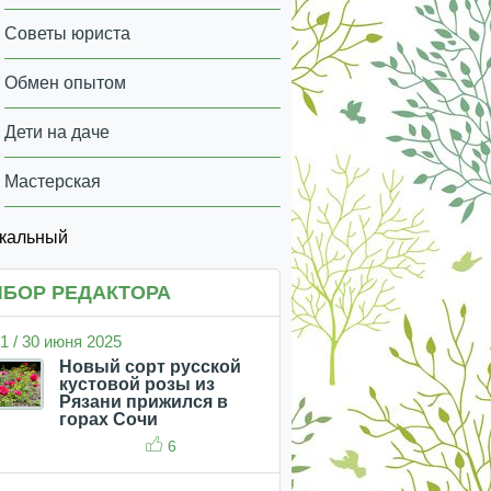
Советы юриста
Обмен опытом
Дети на даче
Мастерская
икальный
БОР РЕДАКТОРА
1 / 30 июня 2025
Новый сорт русской
кустовой розы из
Рязани прижился в
горах Сочи
6