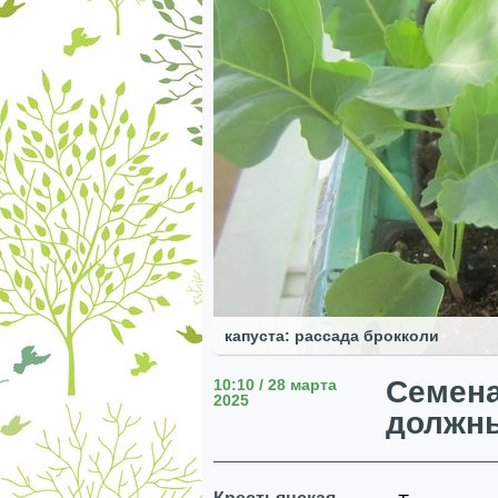
капуста: рассада брокколи
Семена
10:10 / 28 марта
2025
должн