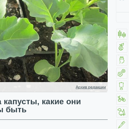
Архив редакции
 капусты, какие они
ы быть