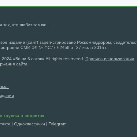
ля тех, кто любит землю.
вое издание (сайт) зарегистрировано Роскомнадзором, свидетельс
гистрации СМИ ЭЛ № ФС77-62458 от 27 июля 2015 г.
-2024 «Ваши 6 соток» All rights reserveed.
Правила использования
ржания сайта
лама
здании
и группы в соцсетях:
такте
|
Одноклассники
|
Telegram