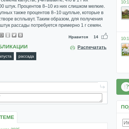
10:1
0 штук. Процентов 8–10 из них слишком мелкие.
упных также процентов 8–10 щуплые, которые в
творе всплывут. Таким образом, для получения
штук рассады потребуется примерно 1 г семян.
Нравится
14
10:1
БЛИКАЦИИ
Распечатать
апуста
рассада
ПО
 ТЕМЕ