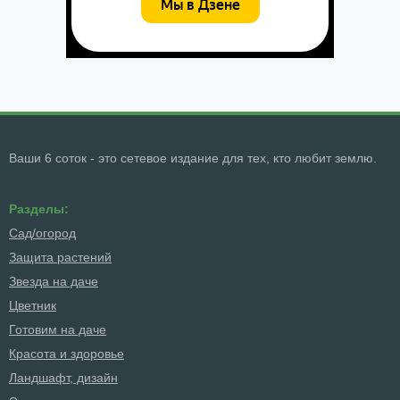
Ваши 6 соток - это сетевое издание для тех, кто любит землю.
Разделы:
Сад/огород
Защита растений
Звезда на даче
Цветник
Готовим на даче
Красота и здоровье
Ландшафт, дизайн