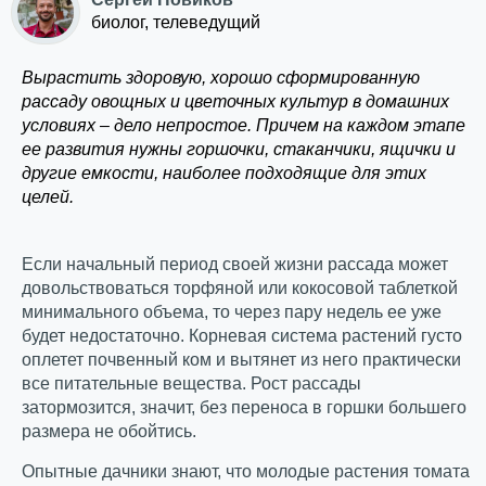
биолог, телеведущий
Вырастить здоровую, хорошо сформированную
рассаду овощных и цветочных культур в домашних
условиях – дело непростое. Причем на каждом этапе
ее развития нужны горшочки, стаканчики, ящички и
другие емкости, наиболее подходящие для этих
целей.
Если начальный период своей жизни рассада может
довольствоваться торфяной или кокосовой таблеткой
минимального объема, то через пару недель ее уже
будет недостаточно. Корневая система растений густо
оплетет почвенный ком и вытянет из него практически
все питательные вещества. Рост рассады
затормозится, значит, без переноса в горшки большего
размера не обойтись.
Опытные дачники знают, что молодые растения томата