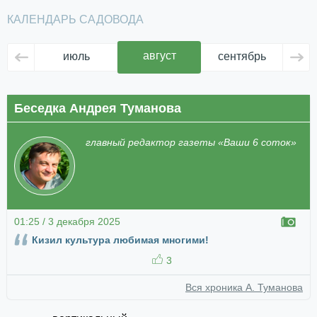
КАЛЕНДАРЬ САДОВОДА
август
июль
сентябрь
ок
Беседка Андрея Туманова
главный редактор газеты «Ваши 6 соток»
01:25 / 3 декабря 2025
Кизил культура любимая многими!
3
Вся хроника А. Туманова