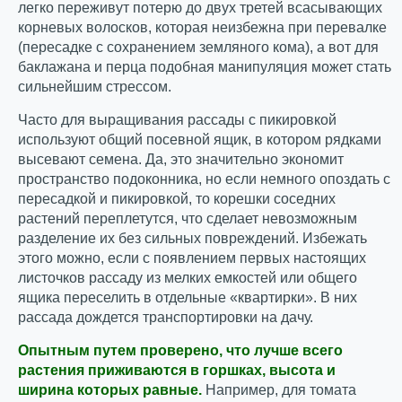
легко переживут потерю до двух третей всасывающих
корневых волосков, которая неизбежна при перевалке
(пересадке с сохранением земляного кома), а вот для
баклажана и перца подобная манипуляция может стать
сильнейшим стрессом.
Часто для выращивания рассады с пикировкой
используют общий посевной ящик, в котором рядками
высевают семена. Да, это значительно экономит
пространство подоконника, но если немного опоздать с
пересадкой и пикировкой, то корешки соседних
растений переплетутся, что сделает невозможным
разделение их без сильных повреждений. Избежать
этого можно, если с появлением первых настоящих
листочков рассаду из мелких емкостей или общего
ящика переселить в отдельные «квартирки». В них
рассада дождется транспортировки на дачу.
Опытным путем проверено, что лучше всего
растения приживаются в горшках, высота и
ширина которых равные.
Например, для томата