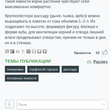
такой емкости корни растений чувствуют себя
максимально комфортно.
Крупнолистную рассаду (дыня, тыква, арбуз) можно
выращивать в пакетах от сока объемом 1–2 л. Их
подрезают по высоте, формируя фигуру, близкую к
форме куба, для вентиляции корней и отвода лишней
влаги проделывают отверстия, причем не только в дне,
но и в стенках.
Нравится
10
ТЕМЫ ПУБЛИКАЦИИ
Распеча
пикировка
торфяной горшок
рассада
посевные емкости