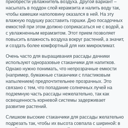
приобрести увлажнитель воздуха. Другой вариант –
насыпать в поддон слой керамзита и налить воду так,
чтобы камешки наполовину оказался в ней. На эту
влажную подушку расставить горшки. Дно посадочных
емкостей при этом должно соприкасаться не с водой, а
с увлажненным керамзитом. Этот прием позволяет
повысить влажность воздуха вокруг растений, а значит,
и создать более комфортный для них микроклимат.
Очень часто для выращивания рассады дачники
используют одноразовые стаканчики для напитков.
Однако нужно понимать, что непрозрачные емкости
(например, бумажные стаканчики с пластиковым
напылением) предпочтительнее прозрачных. Это
связано с тем, что попадание солнечных лучей на
подземную часть рассады нежелательно, так как
освещенность корневой системы задерживает
развитие растений.
Слишком высокие стаканчики для рассады желательно
подрезать так, чтобы их высота совпала с шириной: в