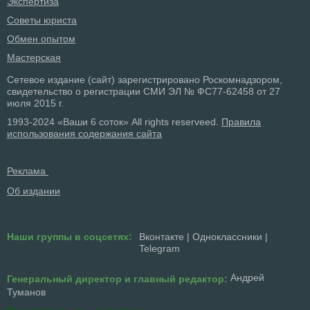
Экспертиза
Советы юриста
Обмен опытом
Мастерская
Сетевое издание (сайт) зарегистрировано Роскомнадзором,
свидетельство о регистрации СМИ ЭЛ № ФС77-62458 от 27
июля 2015 г.
1993-2024 «Ваши 6 соток» All rights reserveed.
Правила
использования содержания сайта
Реклама
Об издании
Наши группы в соцсетях:
Вконтакте
|
Одноклассники
|
Telegram
Андрей
Генеральный директор и главный редактор:
Туманов