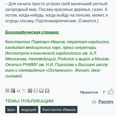
– Для начала просто устрою свой маленький уютный
загородный мир. Посажу красивые деревья, газон. А
потом, когда-нибудь, когда выйду на пенсию, может, и
огурцы посажу. Партенокарпические. (Смеется.)
Биографическая справка:
Константин Павлович Иванов, терапевт-кардиолог,
кандидат медицинских наук, пресс-секретарь
Института клинической кардиологии им. А.Л.
Мясникова, телеведущий. Родился и вырос в Москве.
Окончил РНИМУ им. Н.И. Пирогова и Высшую школу
кино и телевидения «Останкино». Женат, двое
сыновей.
Нравится
7
ТЕМЫ ПУБЛИКАЦИИ
Распеча
врач
ведущий
Константин Иванов