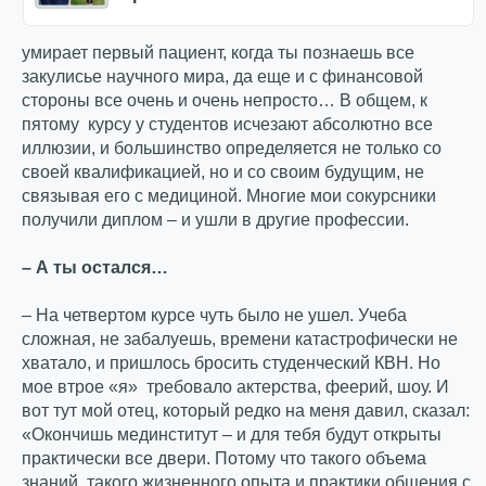
умирает первый пациент, когда ты познаешь все
закулисье научного мира, да еще и с финансовой
стороны все очень и очень непросто… В общем, к
пятому курсу у студентов исчезают абсолютно все
иллюзии, и большинство определяется не только со
своей квалификацией, но и со своим будущим, не
связывая его с медициной. Многие мои сокурсники
получили диплом – и ушли в другие профессии.
– А ты остался…
– На четвертом курсе чуть было не ушел. Учеба
сложная, не забалуешь, времени катастрофически не
хватало, и пришлось бросить студенческий КВН. Но
мое втрое «я» требовало актерства, феерий, шоу. И
вот тут мой отец, который редко на меня давил, сказал:
«Окончишь мединститут – и для тебя будут открыты
практически все двери. Потому что такого объема
знаний, такого жизненного опыта и практики общения с