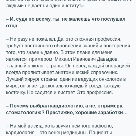
людьми не дает ни один институт».
– И, судя по всему, ты не жалеешь что послушал
отца…
– Ни разу не пожалел. Да, это сложная профессия,
требует постоянного обновления знаний и повторения
того, что знаешь давно. В этом плане для меня
является примером Михаил Иванович Давыдов,
главный онколог страны. Он перед каждой операцией
всегда пролистывает анатомический справочник.
Лучший хирург страны, один из ведущих онкологов в
мире, он знает досконально каждый сосуд, каждую
косточку. Но садится и листает. Это профессия.
– Почему выбрал кардиологию, а не, к примеру,
стоматологию? Престижно, хорошие заработки…
– На мой взгляд, хоть звучит немного пафосно,
кардиология – это венец медицины. Пациенты