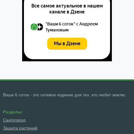
Ваши 6 соток - это сетевое издание для тех, кто любит землю.
Разделы:
Сад/огород
Защита растений