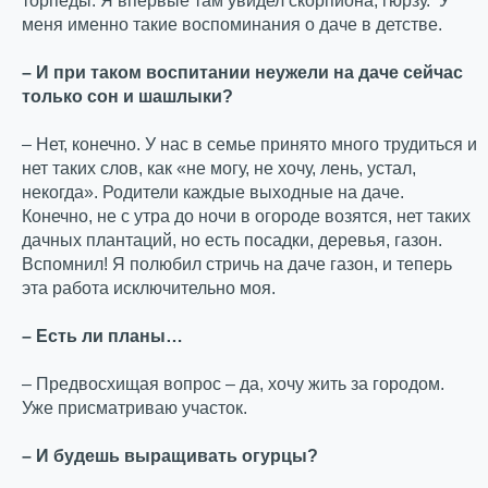
торпеды. Я впервые там увидел скорпиона, гюрзу. У
меня именно такие воспоминания о даче в детстве.
– И при таком воспитании неужели на даче сейчас
только сон и шашлыки?
– Нет, конечно. У нас в семье принято много трудиться и
нет таких слов, как «не могу, не хочу, лень, устал,
некогда». Родители каждые выходные на даче.
Конечно, не с утра до ночи в огороде возятся, нет таких
дачных плантаций, но есть посадки, деревья, газон.
Вспомнил! Я полюбил стричь на даче газон, и теперь
эта работа исключительно моя.
– Есть ли планы…
– Предвосхищая вопрос – да, хочу жить за городом.
Уже присматриваю участок.
– И будешь выращивать огурцы?