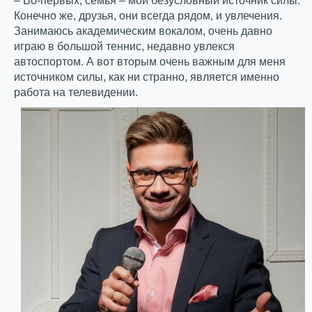
– Во-первых, семья – мой безусловный источник силы.
Конечно же, друзья, они всегда рядом, и увлечения.
Занимаюсь академическим вокалом, очень давно
играю в большой теннис, недавно увлекся
автоспортом. А вот вторым очень важным для меня
источником силы, как ни странно, является именно
работа на телевидении.