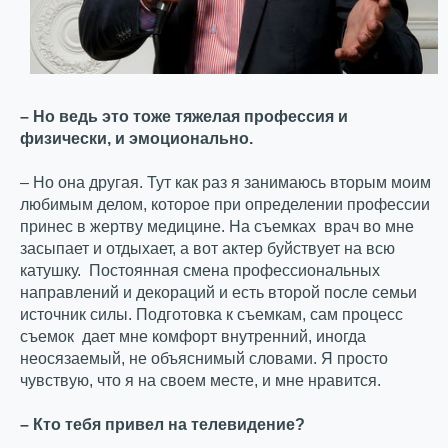
– Но ведь это тоже тяжелая профессия и
физически, и эмоционально.
– Но она другая. Тут как раз я занимаюсь вторым моим
любимым делом, которое при определении профессии
принес в жертву медицине. На съемках врач во мне
засыпает и отдыхает, а вот актер буйствует на всю
катушку. Постоянная смена профессиональных
направлений и декораций и есть второй после семьи
источник силы. Подготовка к съемкам, сам процесс
съемок дает мне комфорт внутренний, иногда
неосязаемый, не объяснимый словами. Я просто
чувствую, что я на своем месте, и мне нравится.
– Кто тебя привел на телевидение?