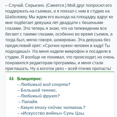
– Случай. Серьезно. (Смеется.) Мой друг попросил его
поддержать на съемках, и я поехал с ним в студию на
Шаболовку. Мы ждем его выхода на площадку, вдруг ко
мне подбегает девушка лет двадцати с бешеными
глазами. Это теперь я знаю, что на телевидении все
бегают с такими глазами, особенно во время съемок, а
тогда был, мягко говоря, шокирован. Эта девушка без
предисловий орет: «Срочно нужен человек в кадр! Ты
подходишь!» На меня надели микрофон и посадили в
студию. Я вообще не понимал, что происходит, но очень
понравился редакторам программы, и меня стали
приглашать. Ну а коготок увяз – всей птичке пропасть!
Блицопрос:
– Любимый вид спорта?
– Большой теннис.
– Любимый фрукт?
– Папайя.
– Какую книгу сейчас читаешь?
– «Искусство войны» Сунь Цзы.