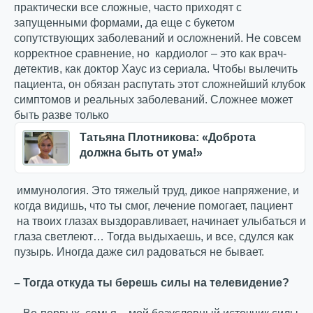
практически все сложные, часто приходят с
запущенными формами, да еще с букетом
сопутствующих заболеваний и осложнений. Не совсем
корректное сравнение, но кардиолог – это как врач-
детектив, как доктор Хаус из сериала. Чтобы вылечить
пациента, он обязан распутать этот сложнейший клубок
симптомов и реальных заболеваний. Сложнее может
быть разве только
Татьяна Плотникова: «Доброта
должна быть от ума!»
иммунология. Это тяжелый труд, дикое напряжение, и
когда видишь, что ты смог, лечение помогает, пациент
на твоих глазах выздоравливает, начинает улыбаться и
глаза светлеют… Тогда выдыхаешь, и все, сдулся как
пузырь. Иногда даже сил радоваться не бывает.
– Тогда откуда ты берешь силы на телевидение?