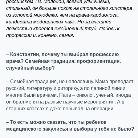
российском ТВ. Молодой, всегда улыбчивый,
стильный, он больше похож на столичного хипстера
из золотой молодежи, чем на врача-кардиолога,
кандидата медицинских наук. Но за внешней
легкостью кроется ежедневный труд, любовь к
профессии и, конечно, семья.
– Константин, почему ты выбрал профессию
врача? Семейная традиция, профориентация,
случайный выбор?
– Семейная традиция, но наполовину. Мама преподает
русский, литературу и риторику, а по папиной линии
многие были врачами. Папа – онколог, ученый, иногда
он брал меня на разные научные мероприятия. А в
старших классах я даже побывал на операции.
– То есть можно сказать, что ты ребенок
медицинского закулисья и выбора у тебя не было?