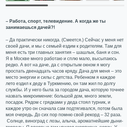
– Работа, спорт, телевидение. А когда же ты
занимаешься дачей?!
– Да практически никогда. (Смеется.) Сейчас у меня нет
своей дачи, и мы с семьей ездим к родителям. Там для
меня есть три главных занятия – шашлык, баня и сон.
Я в Москве много работаю и сплю мало, высыпаюсь
редко. А вот на даче, да с открытым окном я могу
проспать двенадцать часов кряду. Дача для меня – это
место энергии и силы с детства. Ребенком я каждое
лето ездил к деду в Туркмению, он там жил по долгу
службы. И у него была за городом дача, которую точнее
назвать микроимение: большой дом, много земли,
посадок. Рядом с грядками у деда стоял турник, и
каждое утро он сначала сам подтягивался, потом была
моя очередь. До сих пор помню свой рекорд – 32 раза.
Солнце, виноград с лозы, алыча, ароматнейшие дыни-