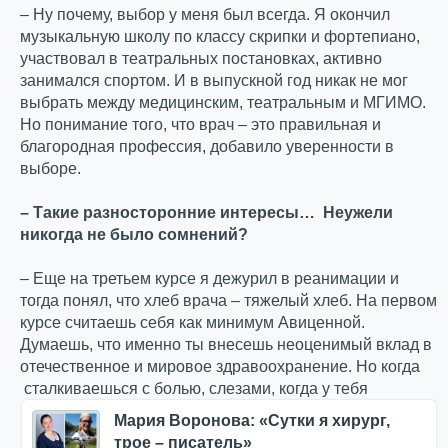
– Ну почему, выбор у меня был всегда. Я окончил
музыкальную школу по классу скрипки и фортепиано,
участвовал в театральных постановках, активно
занимался спортом. И в выпускной год никак не мог
выбрать между медицинским, театральным и МГИМО.
Но понимание того, что врач – это правильная и
благородная профессия, добавило уверенности в
выборе.
– Такие разносторонние интересы… Неужели
никогда не было сомнений?
– Еще на третьем курсе я дежурил в реанимации и
тогда понял, что хлеб врача – тяжелый хлеб. На первом
курсе считаешь себя как минимум Авиценной.
Думаешь, что именно ты внесешь неоценимый вклад в
отечественное и мировое здравоохранение. Но когда
сталкиваешься с болью, слезами, когда у тебя
Мария Воронова: «Сутки я хирург,
трое – писатель»