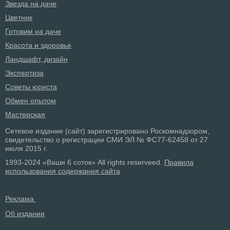
Звезда на даче
Цветник
Готовим на даче
Красота и здоровье
Ландшафт, дизайн
Экспертиза
Советы юриста
Обмен опытом
Мастерская
Сетевое издание (сайт) зарегистрировано Роскомнадзором,
свидетельство о регистрации СМИ ЭЛ № ФС77-62458 от 27
июля 2015 г.
1993-2024 «Ваши 6 соток» All rights reserveed.
Правила
использования содержания сайта
Реклама
Об издании