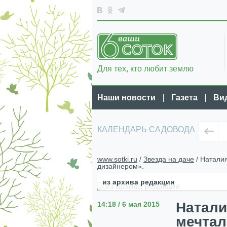
Для тех, кто любит землю
Наши новости
Газета
Ви
КАЛЕНДАРЬ САДОВОДА
www.sotki.ru
/
Звезда на даче
/ Натали
дизайнером».
из архива редакции
Натали
14:18 / 6 мая 2015
мечтал