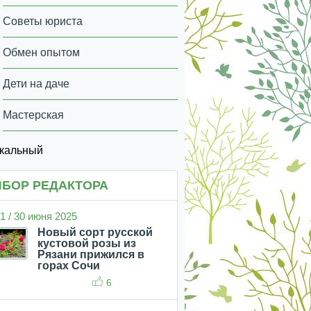
Советы юриста
Обмен опытом
Дети на даче
Мастерская
икальный
БОР РЕДАКТОРА
1 / 30 июня 2025
Новый сорт русской
кустовой розы из
Рязани прижился в
горах Сочи
6