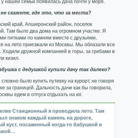
 у нашей семьи появилась дача почти у моря.
 не скажете, где это, что за места?
ский край, Апшеронский район, поселок
. Там было два дома на огромном участке. Я
ми пятками по камням вместе с друзьями,
е на лето приезжали из Москвы. Мы облазали все
. Ходили дружной компанией в горы, за грибами в
ли кизил.
абушка с дедушкой купили дачу так далеко?
 сложно было купить путевку на курорт, не говоря
хе за границей. Дальность дачи как бы говорила,
осквы едем в отпуск отдыхать на юг.
елке Станционный я проводила лето. Там
ыл знаком каждый камень на дороге,
й куст, посаженный когда-то бабушкой и
шкой…