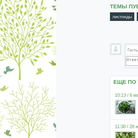
ТЕМЫ ПУ
листоеды
ЕЩЕ ПО
10:13 / 6 м
11:30 / 28