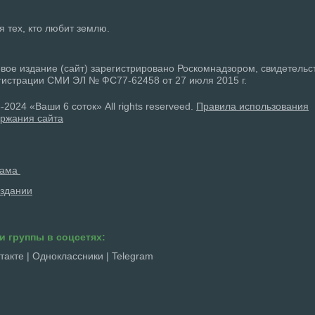
ля тех, кто любит землю.
вое издание (сайт) зарегистрировано Роскомнадзором, свидетельс
гистрации СМИ ЭЛ № ФС77-62458 от 27 июля 2015 г.
-2024 «Ваши 6 соток» All rights reserveed.
Правила использования
ржания сайта
лама
здании
и группы в соцсетях:
такте
|
Одноклассники
|
Telegram