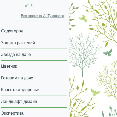
3
Вся хроника А. Туманова
Сад/огород
Защита растений
Звезда на даче
Цветник
Готовим на даче
Красота и здоровье
Ландшафт, дизайн
Экспертиза