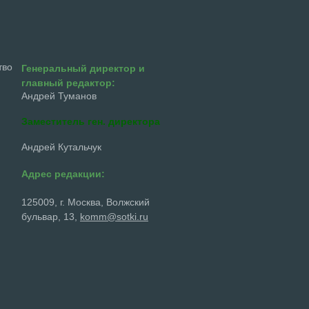
тво
Генеральный директор и
главный редактор:
Андрей Туманов
Заместитель ген. директора
Андрей Кутальчук
Адрес редакции:
125009, г. Москва, Волжский
бульвар, 13,
komm@sotki.ru