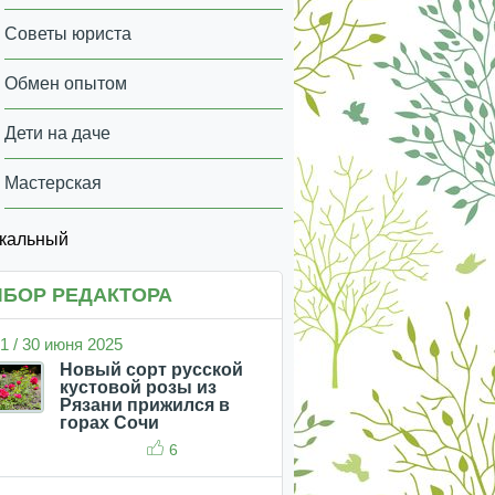
Советы юриста
Обмен опытом
Дети на даче
Мастерская
икальный
БОР РЕДАКТОРА
1 / 30 июня 2025
Новый сорт русской
кустовой розы из
Рязани прижился в
горах Сочи
6