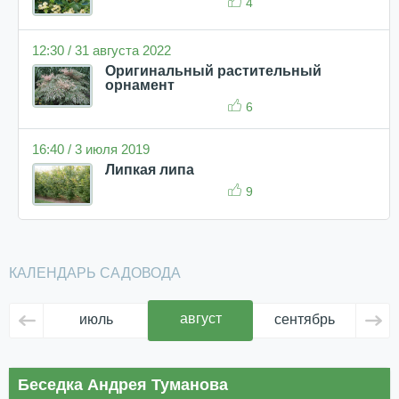
4
12:30 / 31 августа 2022
Оригинальный растительный
орнамент
6
16:40 / 3 июля 2019
Липкая липа
9
КАЛЕНДАРЬ САДОВОДА
август
июль
сентябрь
ок
Беседка Андрея Туманова