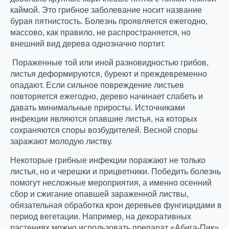
каймой. Это грибное заболевание носит название
бурая пятнистость. Болезнь проявляется ежегодно,
массово, как правило, не распространяется, но
внешний вид дерева однозначно портит.
Пораженные той или иной разновидностью грибов,
листья деформируются, буреют и преждевременно
опадают. Если сильное повреждение листьев
повторяется ежегодно, дерево начинает слабеть и
давать минимальные приросты. Источниками
инфекции являются опавшие листья, на которых
сохраняются споры возбудителей. Весной споры
заражают молодую листву.
Некоторые грибные инфекции поражают не только
листья, но и черешки и прицветники. Победить болезнь
помогут несложные мероприятия, а именно осенний
сбор и сжигание опавшей зараженной листвы,
обязательная обработка крон деревьев фунгицидами в
период вегетации. Например, на декоративных
растениях можно использовать препарат «Абига-Пик»