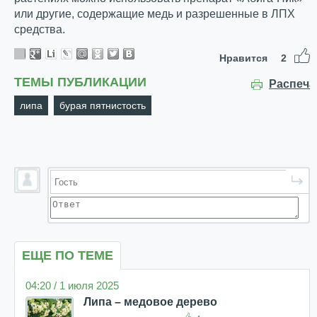
или другие, содержащие медь и разрешенные в ЛПХ
средства.
Нравится
2
ТЕМЫ ПУБЛИКАЦИИ
Распеча
липа
бурая пятнистость
ЕЩЕ ПО ТЕМЕ
04:20 / 1 июля 2025
Липа – медовое дерево