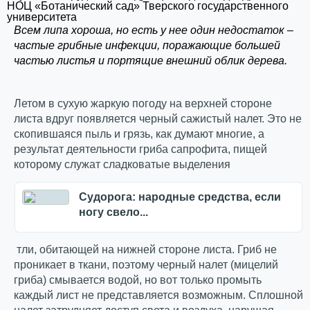
НОЦ «Ботанический сад» Тверского государственного
университета
Всем липа хороша, но есть у нее один недостаток –
частые грибные инфекции, поражающие большей
частью листья и портящие внешний облик дерева.
Летом в сухую жаркую погоду на верхней стороне
листа вдруг появляется черный сажистый налет. Это не
скопившаяся пыль и грязь, как думают многие, а
результат деятельности гриба сапрофита, пищей
которому служат сладковатые выделения
Судорога: народные средства, если
ногу свело...
тли, обитающей на нижней стороне листа. Гриб не
проникает в ткани, поэтому черный налет (мицелий
гриба) смывается водой, но вот только промыть
каждый лист не представляется возможным. Сплошной