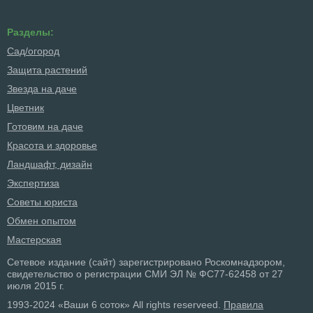
Разделы:
Сад/огород
Защита растений
Звезда на даче
Цветник
Готовим на даче
Красота и здоровье
Ландшафт, дизайн
Экспертиза
Советы юриста
Обмен опытом
Мастерская
Сетевое издание (сайт) зарегистрировано Роскомнадзором,
свидетельство о регистрации СМИ ЭЛ № ФС77-62458 от 27
июля 2015 г.
1993-2024 «Ваши 6 соток» All rights reserveed.
Правила