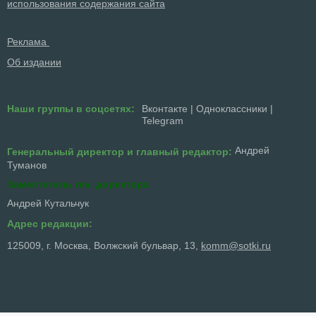
использования содержания сайта
Реклама
Об издании
Наши группы в соцсетях:
Вконтакте
|
Одноклассники
|
Telegram
Андрей
Генеральный директор и главный редактор:
Туманов
Заместитель ген. директора
Андрей Кутальчук
Адрес редакции:
125009, г. Москва, Волжский бульвар, 13,
komm@sotki.ru