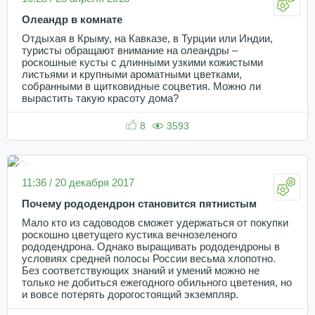
Олеандр в комнате
Отдыхая в Крыму, на Кавказе, в Турции или Индии,
туристы обращают внимание на олеандры –
роскошные кусты с длинными узкими кожистыми
листьями и крупными ароматными цветками,
собранными в щитковидные соцветия. Можно ли
вырастить такую красоту дома?
8
3593
11:36 / 20 декабря 2017
Почему рододендрон становится пятнистым
Мало кто из садоводов сможет удержаться от покупки
роскошно цветущего кустика вечнозеленого
рододендрона. Однако выращивать рододендроны в
условиях средней полосы России весьма хлопотно.
Без соответствующих знаний и умений можно не
только не добиться ежегодного обильного цветения, но
и вовсе потерять дорогостоящий экземпляр.