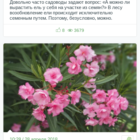
Довольно часто садоводы задают вопрос: «А можно ли
вырастить ель у себя на участке из семян?» В лесу
возобновление ели происходит исключительно
семенным путем. Поэтому, безусловно, можно.
8
3679
10:28 / 28 апреля 2018