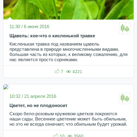
11:30 / 6 июня 2016
Щавель: кое-что о кисленькой травке
Кисленькая травка под названием щавель
представлена в природе многочисленными видами,
большая часть из которых, к великому сожалению, для
нас является просто сорняками.
7
4221
10:32 / 21 апреля 2016
Цветет, но не плодоносит
Скоро бело-розовым кружевом цветков покроются
наши сады. Весеннее цветение может быть обильным,
но это не всегда означает, что обильным будет урожай.
10
3560