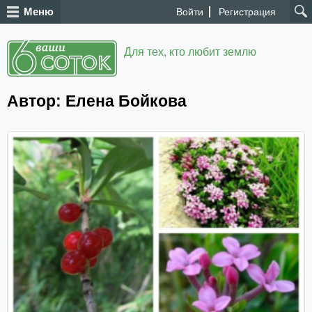
Меню
Войти
Регистрация
Для тех, кто любит землю
Автор: Елена Бойкова