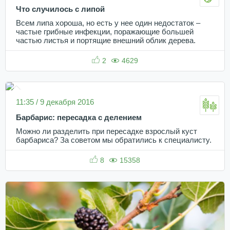
Что случилось с липой
Всем липа хороша, но есть у нее один недостаток –
частые грибные инфекции, поражающие большей
частью листья и портящие внешний облик дерева.
2
4629
11:35 / 9 декабря 2016
Барбарис: пересадка с делением
Можно ли разделить при пересадке взрослый куст
барбариса? За советом мы обратились к специалисту.
8
15358