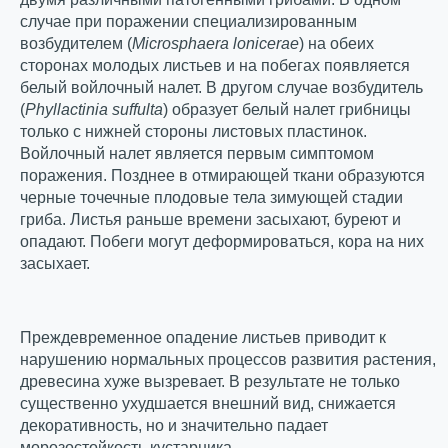
случае при поражении специализированным
возбудителем (
Microsphaera
lonicerae
) на обеих
сторонах молодых листьев и на побегах появляется
белый войлочный налет. В другом случае возбудитель
(
Phyllactinia
suffulta
) образует белый налет грибницы
только с нижней стороны листовых пластинок.
Войлочный налет является первым симптомом
поражения. Позднее в отмирающей ткани образуются
черные точечные плодовые тела зимующей стадии
гриба. Листья раньше времени засыхают, буреют и
опадают. Побеги могут деформироваться, кора на них
засыхает.
Преждевременное опадение листьев приводит к
нарушению нормальных процессов развития растения,
древесина хуже вызревает. В результате не только
существенно ухудшается внешний вид, снижается
декоративность, но и значительно падает
морозостойкость кустарника.