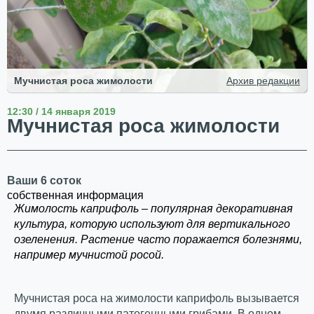
Мучнистая роса жимолости
Архив редакции
12:30 / 14 января 2019
Мучнистая роса жимолости
Ваши 6 соток
собственная информация
Жимолость каприфоль – популярная декоративная
культура, которую используют для вертикального
озеленения. Растение часто поражается болезнями,
например мучнистой росой.
Мучнистая роса на жимолости каприфоль вызывается
двумя различными патогенными грибами. В одном