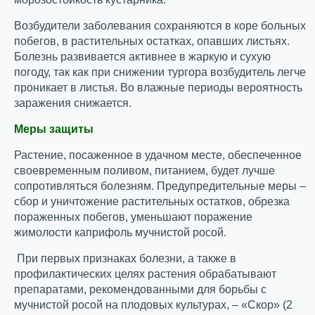
Возбудители заболевания сохраняются в коре больных
побегов, в растительных остатках, опавших листьях.
Болезнь развивается активнее в жаркую и сухую
погоду, так как при снижении тургора возбудитель легче
проникает в листья. Во влажные периоды вероятность
заражения снижается.
Меры защиты
Растение, посаженное в удачном месте, обеспеченное
своевременным поливом, питанием, будет лучше
сопротивляться болезням. Предупредительные меры –
сбор и уничтожение растительных остатков, обрезка
пораженных побегов, уменьшают поражение
жимолости каприфоль мучнистой росой.
При первых признаках болезни, а также в
профилактических целях растения обрабатывают
препаратами, рекомендованными для борьбы с
мучнистой росой на плодовых культурах, – «Скор» (2