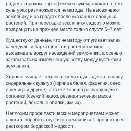
рядом с горохом, картофелем и луком, так как на этих
культурах размножаются нематоды. Не высаживают
землянику и на грядках после указанных овощных
растений. При пересадке землянику садовую можно
возвращать на прежнее место только спустя 5–7 лет.
Существуют данные, что нематоду отпугивает запах
календулы и бархатцев: эти растения можно
высаживать вокруг насаждений земляники, а осенью
закапывать их измельченную ботву между кустиками
земляники.
Хорошо очищает землю от нематоды заделка в почву
сидеральных культур (горчица белая, фацелия, овес,
пшеница и другие), а также хорошо разлагающейся
органики (свежий навоз, резаная зеленая масса
растений, лежалые опилки, жмых).
Неплохим профилактическим мероприятием может
служить обработка кустиков земляники 1-процентным
раствором бордоской жидкости.