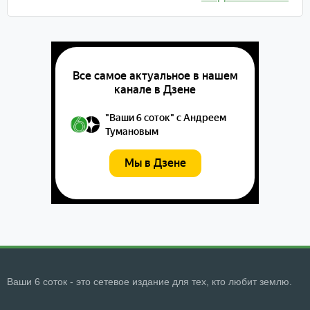
Ваши 6 соток - это сетевое издание для тех, кто любит землю.