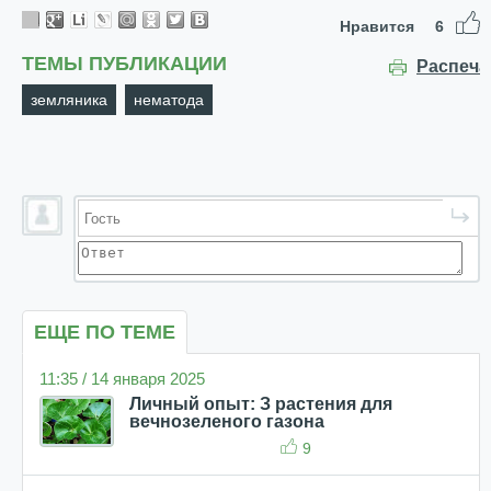
Нравится
6
ТЕМЫ ПУБЛИКАЦИИ
Распеча
земляника
нематода
ЕЩЕ ПО ТЕМЕ
11:35 / 14 января 2025
Личный опыт: З растения для
вечнозеленого газона
9