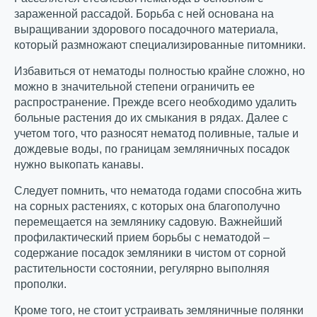
зараженной рассадой. Борьба с ней основана на
выращивании здорового посадочного материала,
который размножают специализированные питомники.
Избавиться от нематоды полностью крайне сложно, но
можно в значительной степени ограничить ее
распространение. Прежде всего необходимо удалить
больные растения до их смыкания в рядах. Далее с
учетом того, что разносят нематод поливные, талые и
дождевые воды, по границам земляничных посадок
нужно выкопать канавы.
Следует помнить, что нематода годами способна жить
на сорных растениях, с которых она благополучно
перемещается на землянику садовую. Важнейший
профилактический прием борьбы с нематодой –
содержание посадок земляники в чистом от сорной
растительности состоянии, регулярно выполняя
прополки.
Кроме того, не стоит устраивать земляничные полянки