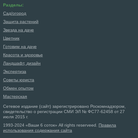
Разделы:
Сад/огород
Защита растений
Звезда на даче
Цветник
Готовим на даче
Красота и здоровье
Ландшафт, дизайн
Экспертиза
Советы юриста
Обмен опытом
Мастерская
Сетевое издание (сайт) зарегистрировано Роскомнадзором,
свидетельство о регистрации СМИ ЭЛ № ФС77-62458 от 27
июля 2015 г.
1993-2024 «Ваши 6 соток» All rights reserveed.
Правила
использования содержания сайта