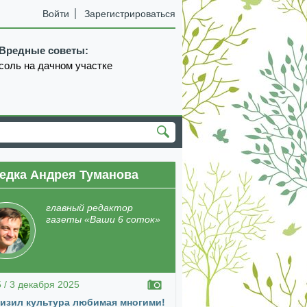
Войти
Зарегистрироваться
Вредные советы:
соль на дачном участке
едка Андрея Туманова
главный редактор
газеты «Ваши 6 соток»
5 / 3 декабря 2025
изил культура любимая многими!