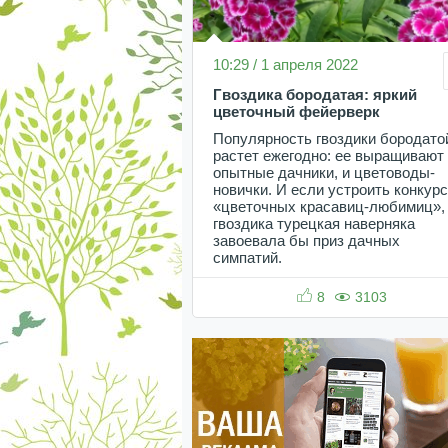
10:29 / 1 апреля 2022
Гвоздика бородатая: яркий
цветочный фейерверк
Популярность гвоздики бородато
растет ежегодно: ее выращивают
опытные дачники, и цветоводы-
новички. И если устроить конкурс
«цветочных красавиц-любимиц»,
гвоздика турецкая наверняка
завоевала бы приз дачных
симпатий.
8
3103