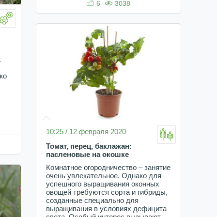
6
3038
.
ко
10:25 / 12 февраля 2020
Томат, перец, баклажан:
пасленовые на окошке
Комнатное огородничество – занятие
очень увлекательное. Однако для
успешного выращивания оконных
овощей требуются сорта и гибриды,
созданные специально для
выращивания в условиях дефицита
света. Особый интерес вызывают