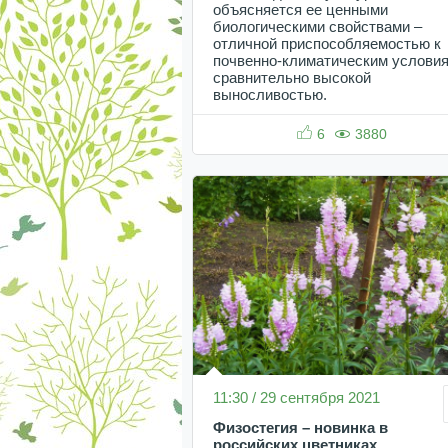
объясняется ее ценными
биологическими свойствами –
отличной приспособляемостью к
почвенно-климатическим условия
сравнительно высокой
выносливостью.
6
3880
11:30 / 29 сентября 2021
Физостегия – новинка в
российских цветниках