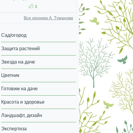
3
Вся хроника А. Туманова
Сад/огород
Защита растений
Звезда на даче
Цветник
Готовим на даче
Красота и здоровье
Ландшафт, дизайн
Экспертиза