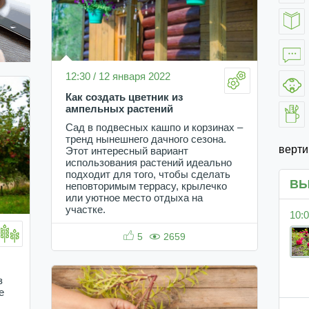
12:30 / 12 января 2022
Как создать цветник из
ампельных растений
Сад в подвесных кашпо и корзинах –
тренд нынешнего дачного сезона.
верт
Этот интересный вариант
использования растений идеально
подходит для того, чтобы сделать
ВЫ
неповторимым террасу, крылечко
или уютное место отдыха на
участке.
10:0
5
2659
з
е