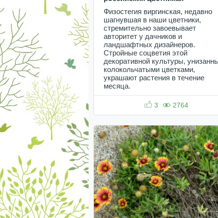
Физостегия виргинская, недавно
шагнувшая в наши цветники,
стремительно завоевывает
авторитет у дачников и
ландшафтных дизайнеров.
Стройные соцветия этой
декоративной культуры, унизанн
колокольчатыми цветками,
украшают растения в течение
месяца.
3
2764