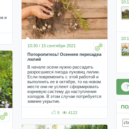
10:1
м и
10:1
10:30 / 15 сентября 2021
Поторопитесь! Осенняя пересадка
лилий
В начале осени нужно рассадить
разросшиеся гнезда луковиц лилии.
Если повременить с этой работой и
выполнить ее в октябре, то на новом
месте они не успеют сформировать
корневую систему до наступления
холодов. В этом случае потребуется
зимнее укрытие.
ПО
5
4122