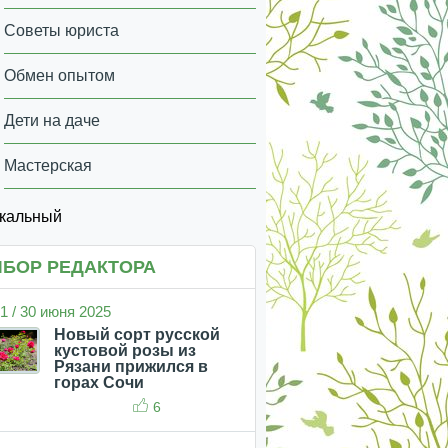
Советы юриста
Обмен опытом
Дети на даче
Мастерская
икальный
БОР РЕДАКТОРА
1 / 30 июня 2025
Новый сорт русской
кустовой розы из
Рязани прижился в
горах Сочи
6