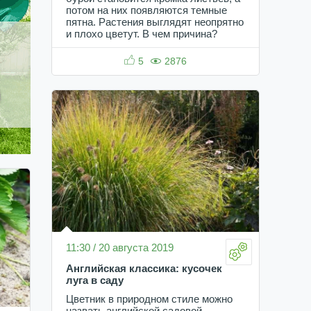
потом на них появляются темные
пятна. Растения выглядят неопрятно
и плохо цветут. В чем причина?
5
2876
11:30 / 20 августа 2019
Английская классика: кусочек
луга в саду
Цветник в природном стиле можно
назвать английской садовой