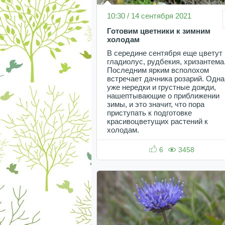
10:30 / 14 сентября 2021
Готовим цветники к зимним
холодам
В середине сентября еще цветут
гладиолус, рудбекия, хризантема
Последним ярким всполохом
встречает дачника розарий. Одна
уже нередки и грустные дожди,
нашептывающие о приближении
зимы, и это значит, что пора
приступать к подготовке
красивоцветущих растений к
холодам.
6
3458