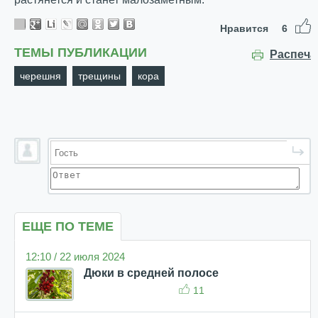
Нравится
6
ТЕМЫ ПУБЛИКАЦИИ
Распеча
черешня
трещины
кора
ЕЩЕ ПО ТЕМЕ
12:10 / 22 июля 2024
Дюки в средней полосе
11