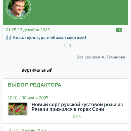
01:25 / 3 декабря 2025
Кизил культура любимая многими!
3
Вся хроника А. Туманова
вертикальный
ВЫБОР РЕДАКТОРА
10:01 / 30 июня 2025
Новый сорт русской кустовой розы из
Рязани прижился в горах Сочи
6
10:10 / 4 июня 2025