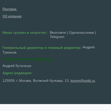
Реклама
Об издании
Наши группы в соцсетях:
Вконтакте
|
Одноклассники
|
Telegram
Андрей
Генеральный директор и главный редактор:
Туманов
Заместитель ген. директора
Андрей Кутальчук
Адрес редакции:
125009, г. Москва, Волжский бульвар, 13,
komm@sotki.ru