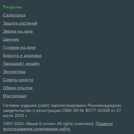
Разделы:
Сад/огород
Защита растений
Звезда на даче
Цветник
Готовим на даче
Красота и здоровье
Ландшафт, дизайн
Экспертиза
Советы юриста
Обмен опытом
Мастерская
Сетевое издание (сайт) зарегистрировано Роскомнадзором,
свидетельство о регистрации СМИ ЭЛ № ФС77-62458 от 27
июля 2015 г.
1993-2024 «Ваши 6 соток» All rights reserveed.
Правила
использования содержания сайта