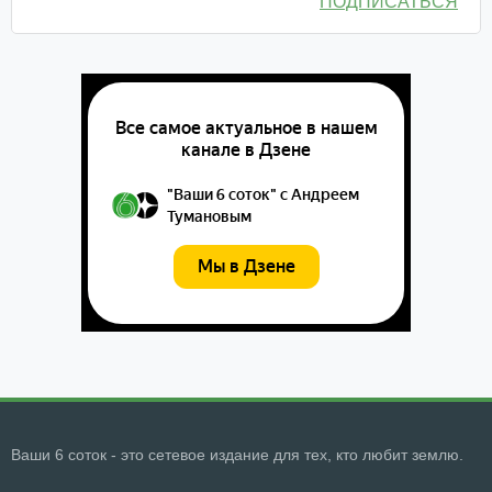
ПОДПИСАТЬСЯ
Ваши 6 соток - это сетевое издание для тех, кто любит землю.