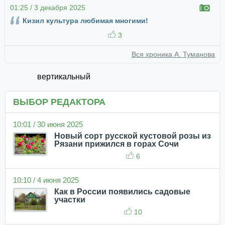
01:25 / 3 декабря 2025
Кизил культура любимая многими!
3
Вся хроника А. Туманова
вертикальный
ВЫБОР РЕДАКТОРА
10:01 / 30 июня 2025
Новый сорт русской кустовой розы из
Рязани прижился в горах Сочи
6
10:10 / 4 июня 2025
Как в России появились садовые
участки
10