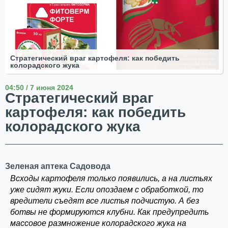
Стратегический враг картофеля: как победить
колорадского жука
04:50 / 7 июня 2024
Стратегический враг
картофеля: как победить
колорадского жука
Зеленая аптека Садовода
Всходы картофеля только появились, а на листьях
уже сидят жуки. Если опоздаем с обработкой, то
вредители съедят все листья подчистую. А без
ботвы не формируются клубни. Как предупредить
массовое размножение колорадского жука на