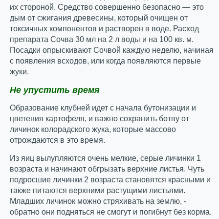
их стороной. Средство совершенно безопасно — это
дым от сжигания древесины, который очищен от
токсичных компонентов и растворен в воде. Расход
препарата Сочва 30 мл на 2 л воды и на 100 кв. м.
Посадки опрыскивают Сочвой каждую неделю, начиная
с появления всходов, или когда появляются первые
жуки.
Не упустить время
Образование клубней идет с начала бутонизации и
цветения картофеля, и важно сохранить ботву от
личинок колорадского жука, которые массово
отрождаются в это время.
Из яиц вылупляются очень мелкие, серые личинки 1
возраста и начинают обгрызать верхние листья. Чуть
подросшие личинки 2 возраста становятся красными и
также питаются верхними растущими листьями.
Младших личинок можно стряхивать на землю, -
обратно они подняться не смогут и погибнут без корма.