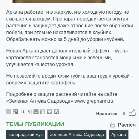
Аркана работает и в жаркую, и в холодную погоду, не
смывается дождем. Препарат передвигается внутри
растения и защищает даже отросшие после обработки
побеги, при этом не накапливается в клубнях.
Обрабатывать можно за 5 дней до уборки клубней.
Новая Аркана дает дополнительный эффект – кусты
картофеля становятся мощными и зелеными,
улучшается качество урожая.
Не позволяйте вредителям губить ваш труд и урожай –
вовремя защитите картофель.
Подробнее о защите растений читайте на сайте
«Зеленая Аптека Садовода» www.grepharm.ru.
Нравится
5
ТЕМЫ ПУБЛИКАЦИИ
Распеча
колорадский жук
Зеленая Аптека Садовода
Аркана