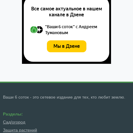
Ваши 6 соток - это сетевое издание для тех, кто любит землю.
Разделы:
Сад/огород
Защита растений