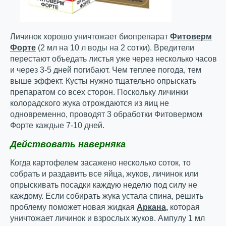
Личинок хорошо уничтожает биопрепарат
Фитоверм
Форте
(2 мл на 10 л воды на 2 сотки). Вредители
перестают объедать листья уже через несколько часов
и через 3-5 дней погибают. Чем теплее погода, тем
выше эффект. Кусты нужно тщательно опрыскать
препаратом со всех сторон. Поскольку личинки
колорадского жука отрождаются из яиц не
одновременно, проводят 3 обработки Фитовермом
Форте каждые 7-10 дней.
Действовать наверняка
Когда картофелем засажено несколько соток, то
собрать и раздавить все яйца, жуков, личинок или
опрыскивать посадки каждую неделю под силу не
каждому. Если собирать жука устала спина, решить
проблему поможет новая жидкая
Аркана
,
которая
уничтожает личинок и взрослых жуков. Ампулу 1 мл