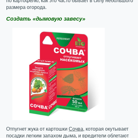
по картофелю, как это часто бывает в силу небольшого
размера огорода.
Создать «дымовую завесу»
Отпугнет жука от картошки
Сочва
, которая окутывает
посадки легким запахом дыма, и вредители облетают