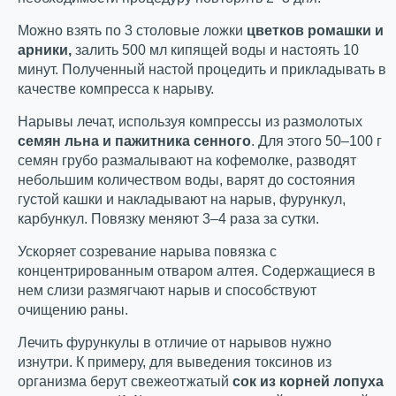
Можно взять по 3 столовые ложки
цветков ромашки и
арники,
залить 500 мл кипящей воды и настоять 10
минут. Полученный настой процедить и прикладывать в
качестве компресса к нарыву.
Нарывы лечат, используя компрессы из размолотых
семян льна и пажитника
сенного
. Для этого 50–100 г
семян грубо размалывают на кофемолке, разводят
небольшим количеством воды, варят до состояния
густой кашки и накладывают на нарыв, фурункул,
карбункул. Повязку меняют 3–4 раза за сутки.
Ускоряет созревание нарыва повязка с
концентрированным отваром алтея. Содержащиеся в
нем слизи размягчают нарыв и способствуют
очищению раны.
Лечить фурункулы в отличие от нарывов нужно
изнутри. К примеру, для выведения токсинов из
организма берут свежеотжатый
сок из корней лопуха