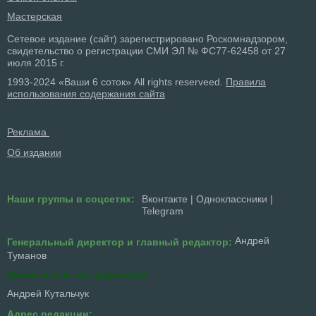
Мастерская
Сетевое издание (сайт) зарегистрировано Роскомнадзором,
свидетельство о регистрации СМИ ЭЛ № ФС77-62458 от 27
июля 2015 г.
1993-2024 «Ваши 6 соток» All rights reserveed.
Правила
использования содержания сайта
Реклама
Об издании
Наши группы в соцсетях:
Вконтакте
|
Одноклассники
|
Telegram
Андрей
Генеральный директор и главный редактор:
Туманов
Заместитель ген. директора
Андрей Кутальчук
Адрес редакции: