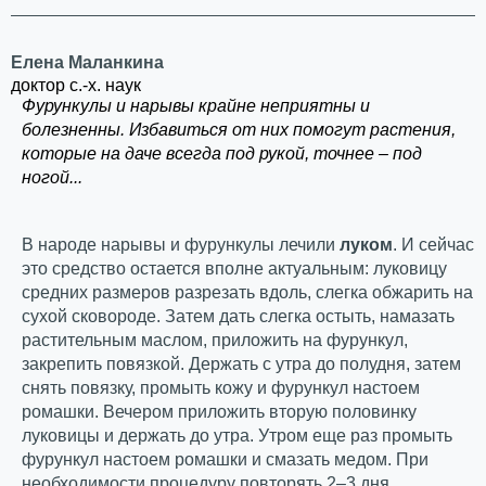
Елена Маланкина
доктор с.-х. наук
Фурункулы и нарывы крайне неприятны и
болезненны. Избавиться от них помогут растения,
которые на даче всегда под рукой, точнее – под
ногой...
В народе нарывы и фурункулы лечили
луком
. И сейчас
это средство остается вполне актуальным: луковицу
средних размеров разрезать вдоль, слегка обжарить на
сухой сковороде. Затем дать слегка остыть, намазать
растительным маслом, приложить на фурункул,
закрепить повязкой. Держать с утра до полудня, затем
снять повязку, промыть кожу и фурункул настоем
ромашки. Вечером приложить вторую половинку
луковицы и держать до утра. Утром еще раз промыть
фурункул настоем ромашки и смазать медом. При
необходимости процедуру повторять 2–3 дня.