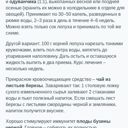
и
одуванчика
(1:1), выкопанных весной или поздней
осенью (хранить их можно в холодильнике в отделе для
овощей). Принимают по 30–50 капель, разведенных в
рюмке воды, 2–3 раза в день в течение 4–6 недель.
Можно взять только сок лопуха и принимать по той же
схеме.
Другой вариант: 100 г корней лопуха нарезать тонкими
кружочками, влить пол-литра воды, кипятить до
упаривания наполовину. Дать остыть и оставшуюся
жидкость выпить в два приема. Курс лечения –
несколько недель.
Прекрасное кровоочищающее средство –
чай из
листьев березы
. Заваривают так: 1 столовую ложку
сухого измельченного сырья заливают 2 стаканами
воды и пьют полезный напиток. Если смешать лист
березы с листьями смородины черной и земляники,
напиток получится вкуснее.
Хорошо стимулируют иммунитет
плоды бузины
черной.
Главное – собирать их полностью