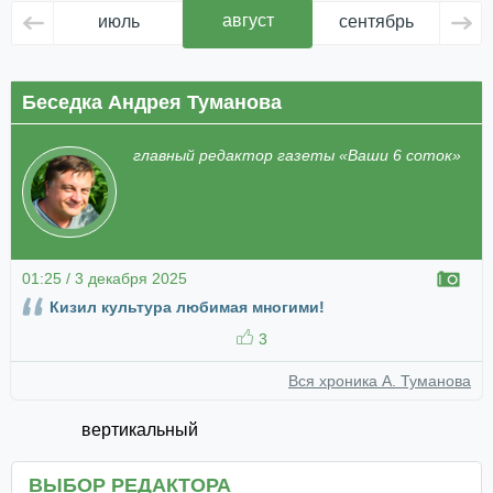
август
июль
сентябрь
ок
Беседка Андрея Туманова
главный редактор газеты «Ваши 6 соток»
01:25 / 3 декабря 2025
Кизил культура любимая многими!
3
Вся хроника А. Туманова
вертикальный
ВЫБОР РЕДАКТОРА