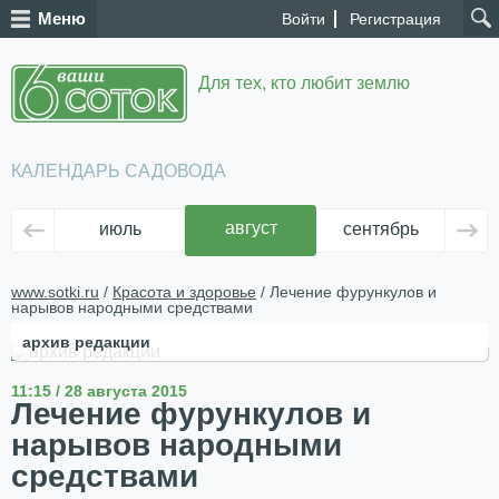
Меню
Войти
Регистрация
Для тех, кто любит землю
КАЛЕНДАРЬ САДОВОДА
август
июль
сентябрь
ок
www.sotki.ru
/
Красота и здоровье
/ Лечение фурункулов и
нарывов народными средствами
архив редакции
11:15 / 28 августа 2015
Лечение фурункулов и
нарывов народными
средствами