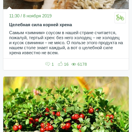
11:30 / 8 ноября 2019
Целебная сила корней хрена
Самым «зимним» соусом в нашей стране считается,
пожалуй, тертый хрен: без него холодец – не холодец
и кусок свининки – не мясо. О пользе этого продукта на
нашем столе знает каждый, а вот о целебной силе
хрена известно не всем.
1
16
6178