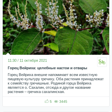
11:30 / 11 октября 2021
Горец Вейриха: целебные настои и отвары
Горец Вейриха внешне напоминает всем известную
пищевую культуру гречиху. Оба растения принадлежат
к семейству гречишные. Родиной горца Вейриха
является о. Сахалин, отсюда и другое название
растения – гречиха сахалинская.
5
3445