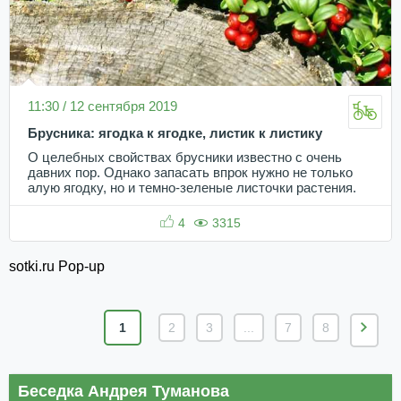
11:30 / 12 сентября 2019
Брусника: ягодка к ягодке, листик к листику
О целебных свойствах брусники известно с очень
давних пор. Однако запасать впрок нужно не только
алую ягодку, но и темно-зеленые листочки растения.
4
3315
sotki.ru Pop-up
1
2
3
...
7
8
Беседка Андрея Туманова