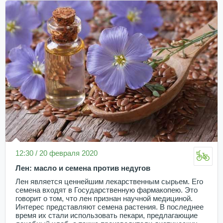
12:30 / 20 февраля 2020
Лен: масло и семена против недугов
Лен является ценнейшим лекарственным сырьем. Его
семена входят в Государственную фармакопею. Это
говорит о том, что лен признан научной медициной.
Интерес представляют семена растения. В последнее
время их стали использовать пекари, предлагающие