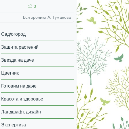
3
Вся хроника А. Туманова
Сад/огород
Защита растений
Звезда на даче
Цветник
Готовим на даче
Красота и здоровье
Ландшафт, дизайн
Экспертиза