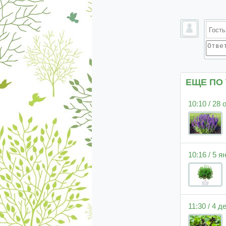
ЕЩЕ ПО
10:10 / 28
10:16 / 5 
11:30 / 4 