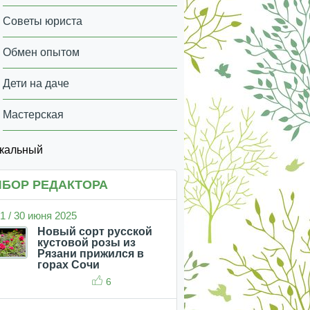
Советы юриста
Обмен опытом
Дети на даче
Мастерская
икальный
БОР РЕДАКТОРА
1 / 30 июня 2025
Новый сорт русской
кустовой розы из
Рязани прижился в
горах Сочи
6