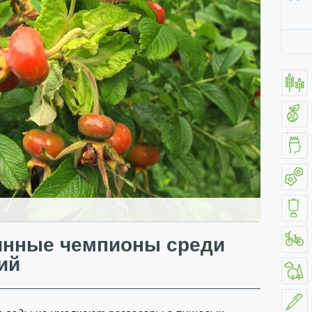
инные чемпионы среди
ий