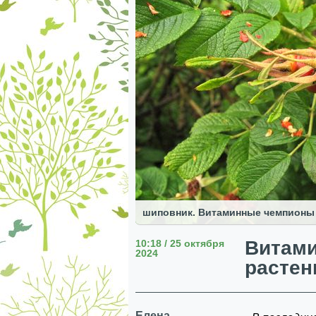
шиповник. Витаминные чемпионы
Витам
10:18 / 25 октября
2024
растен
Елена