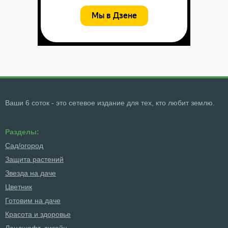
Ваши 6 соток - это сетевое издание для тех, кто любит землю.
Разделы:
Сад/огород
Защита растений
Звезда на даче
Цветник
Готовим на даче
Красота и здоровье
Ландшафт, дизайн