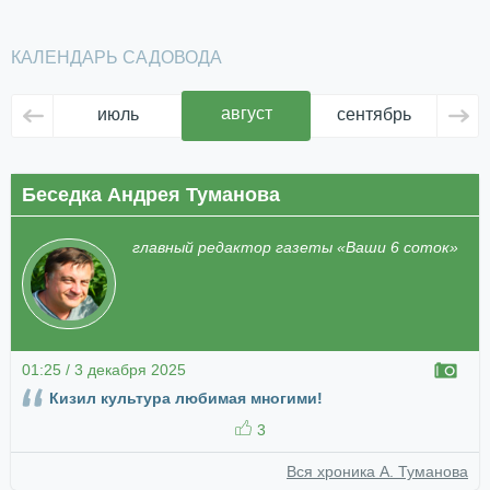
КАЛЕНДАРЬ САДОВОДА
август
июль
сентябрь
ок
Беседка Андрея Туманова
главный редактор газеты «Ваши 6 соток»
01:25 / 3 декабря 2025
Кизил культура любимая многими!
3
Вся хроника А. Туманова