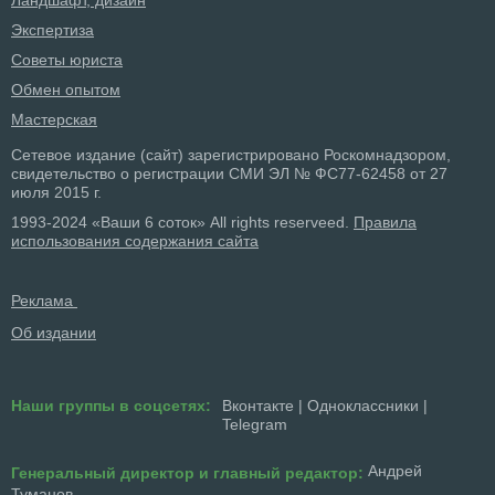
Экспертиза
Советы юриста
Обмен опытом
Мастерская
Сетевое издание (сайт) зарегистрировано Роскомнадзором,
свидетельство о регистрации СМИ ЭЛ № ФС77-62458 от 27
июля 2015 г.
1993-2024 «Ваши 6 соток» All rights reserveed.
Правила
использования содержания сайта
Реклама
Об издании
Наши группы в соцсетях:
Вконтакте
|
Одноклассники
|
Telegram
Андрей
Генеральный директор и главный редактор:
Туманов