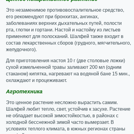
Это незаменимое противовоспалительное средство,
его рекомендуют при бронхитах, ангинах,
заболеваниях верхних дыхательных путей, полости
рта, глотки и гортани. Настой и настойку из листьев
применяют для полосканий. Шалфей также входит в
состав лекарственных сборов (грудного, мягчительного,
желудочного).
Для приготовления настоя 10 г (две столовые ложки)
сухой измельченной травы заливают 200 мл (одним
стаканом) кипятка, нагревают на водяной бане 15 мин.,
охлаждают и процеживают.
Агротехника
Это ценное растение несложно вырастить самим.
Шалфей любит тепло, свет, устойчив к засухе. Растение
не обладает высокой зимостойкостью, в районах с
холодной бесснежной зимой часто вымерзает. В
условиях теплого климата, в южных регионах страны