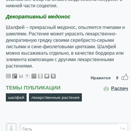
нижней части соцветия.
Декоративный медонос
Шалфей – прекрасный медонос, опыляется пчелами и
шмелями. Растение может украсить лекарственно-
декоративную грядку своими серебристо-серыми
листьями и сине-фиолетовыми цветками. Шалфей
можно высаживать отдельно, в качестве бордюра или
элемента композиции с другими лекарственными
растениями.
Нравится
8
ТЕМЫ ПУБЛИКАЦИИ
Распеча
шалфей
лекарственные растения