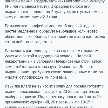
шалфей можно возделывать как многолетнюю культуру
(4-6 лет на одном месте). В средней полосе его
выращивают в однолетней культуре, но с укрытием на
зиму он может расти 2-3 года.
Размножают шалфей семенами. В первый год он
растет медленно и образует небольшое количество
облиственных побегов. На второй год жизни дает около
сотни побегов и зацветает.
Размещать растение лучше на солнечном открытом
участке с легкой плодородной почвой. Шалфей
лекарственный в условиях Нечерноземья отличается
зимостойкостью и морозоустойчивостью. Для его
выращивания требуются сухие, защищенные от ветра
участки с плодородными почвами.
Избытка влаги не выносит. Почву для посева готовят с
осени, перекапывая на глубину 23-25 см, тщательно
выбирая сорняки. Под перекопку вносят на 1 кв. м 2 кг
органических удобрений, 20 г азотных, по 10-15 г
калийных и фосфорных удобрений. Весной почву