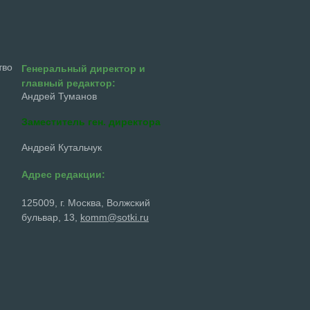
тво
Генеральный директор и
главный редактор:
Андрей Туманов
Заместитель ген. директора
Андрей Кутальчук
Адрес редакции:
125009, г. Москва, Волжский
бульвар, 13,
komm@sotki.ru