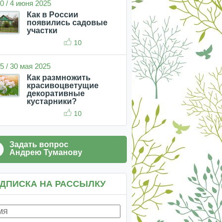
0 / 4 июня 2025
Как в России
появились садовые
участки
10
5 / 30 мая 2025
Как размножить
красивоцветущие
декоративные
кустарники?
10
Задать вопрос
Андрею Туманову
ДПИСКА НА РАССЫЛКУ