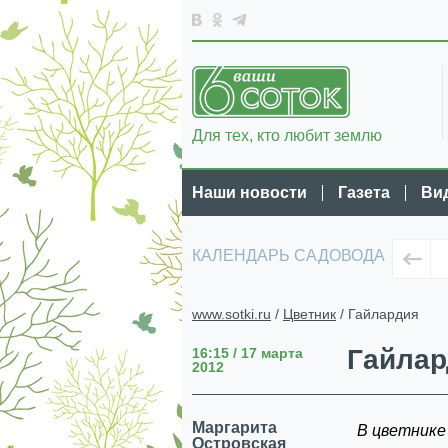
Для тех, кто любит землю
Наши новости
Газета
Ви
КАЛЕНДАРЬ САДОВОДА
www.sotki.ru
/
Цветник
/ Гайлардия
Гайлар
16:15 / 17 марта
2012
Маргарита
В цветнике
Островская