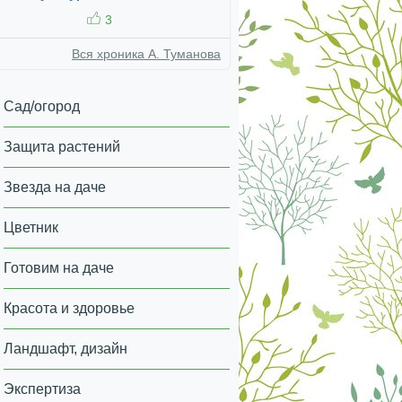
3
Вся хроника А. Туманова
Сад/огород
Защита растений
Звезда на даче
Цветник
Готовим на даче
Красота и здоровье
Ландшафт, дизайн
Экспертиза