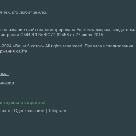
ля тех, кто любит землю.
вое издание (сайт) зарегистрировано Роскомнадзором, свидетельс
гистрации СМИ ЭЛ № ФС77-62458 от 27 июля 2015 г.
-2024 «Ваши 6 соток» All rights reserveed.
Правила использования
ржания сайта
лама
здании
и группы в соцсетях:
такте
|
Одноклассники
|
Telegram