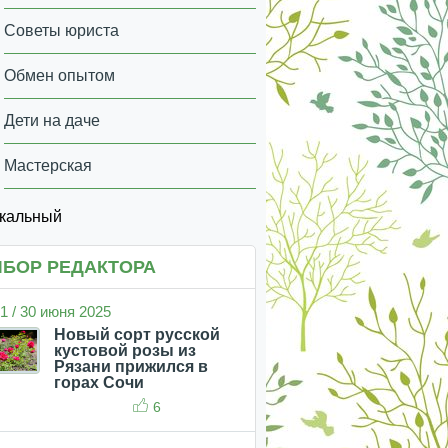
Советы юриста
Обмен опытом
Дети на даче
Мастерская
икальный
БОР РЕДАКТОРА
1 / 30 июня 2025
Новый сорт русской
кустовой розы из
Рязани прижился в
горах Сочи
6