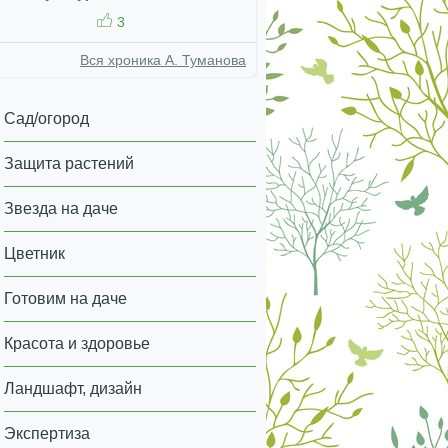
3
Вся хроника А. Туманова
Сад/огород
Защита растений
Звезда на даче
Цветник
Готовим на даче
Красота и здоровье
Ландшафт, дизайн
Экспертиза