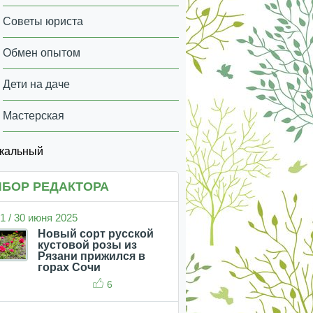
Советы юриста
Обмен опытом
Дети на даче
Мастерская
икальный
БОР РЕДАКТОРА
1 / 30 июня 2025
Новый сорт русской
кустовой розы из
Рязани прижился в
горах Сочи
6