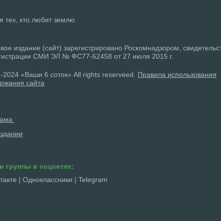
ля тех, кто любит землю.
вое издание (сайт) зарегистрировано Роскомнадзором, свидетельс
гистрации СМИ ЭЛ № ФС77-62458 от 27 июля 2015 г.
-2024 «Ваши 6 соток» All rights reserveed.
Правила использования
ржания сайта
лама
здании
и группы в соцсетях:
такте
|
Одноклассники
|
Telegram