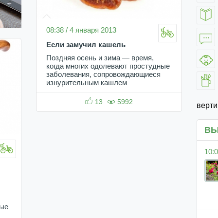
08:38 / 4 января 2013
Если замучил кашель
Поздняя осень и зима — время,
когда многих одолевают простудные
заболевания, сопровождающиеся
изнурительным кашлем
13
5992
верт
ВЫ
10:0
тые