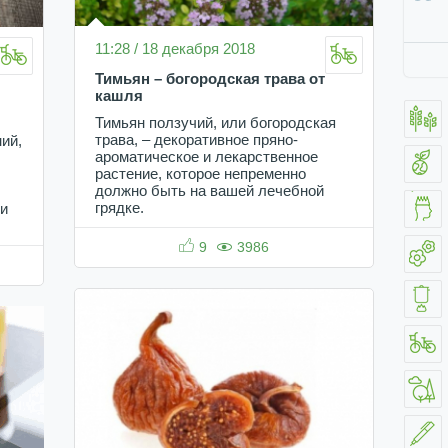
11:28 / 18 декабря 2018
Тимьян – богородская трава от
кашля
Тимьян ползучий, или богородская
трава, – декоративное пряно-
ий,
ароматическое и лекарственное
растение, которое непременно
должно быть на вашей лечебной
грядке.
щи
9
3986