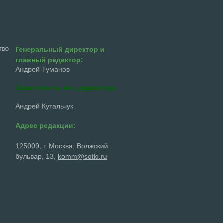
тво
Генеральный директор и
главный редактор:
Андрей Туманов
Заместитель ген. директора
Андрей Кутальчук
Адрес редакции:
125009, г. Москва, Волжский
бульвар, 13,
komm@sotki.ru