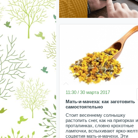
11:30 / 30 марта 2017
Мать-и-мачеха: как заготовить
самостоятельно
Стоит весеннему солнышку
растопить снег, как на пригорках и
проталинках, словно крохотные
лампочки, вспыхивают ярко-жел
соцветия мать-и-мачехи. Эти