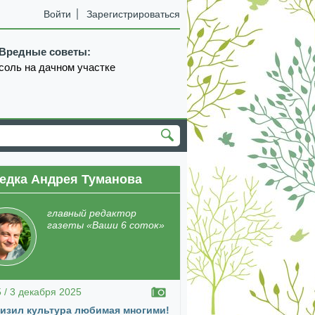
Войти
Зарегистрироваться
Вредные советы:
соль на дачном участке
едка Андрея Туманова
главный редактор
газеты «Ваши 6 соток»
5 / 3 декабря 2025
изил культура любимая многими!