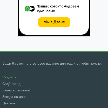
Ваши 6 соток - это сетевое издание для тех, кто любит землю.
Разделы:
Сад/огород
Защита растений
Звезда на даче
Цветник