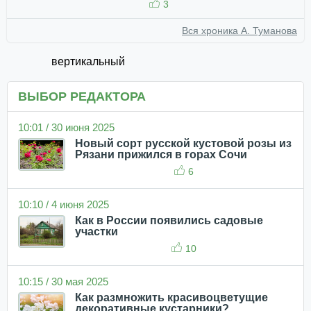
3
Вся хроника А. Туманова
вертикальный
ВЫБОР РЕДАКТОРА
10:01 / 30 июня 2025
Новый сорт русской кустовой розы из
Рязани прижился в горах Сочи
6
10:10 / 4 июня 2025
Как в России появились садовые
участки
10
10:15 / 30 мая 2025
Как размножить красивоцветущие
декоративные кустарники?