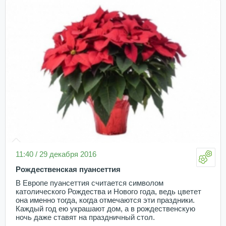
11:40 / 29 декабря 2016
Рождественская пуансеттия
В Европе пуансеттия считается символом
католического Рождества и Нового года, ведь цветет
она именно тогда, когда отмечаются эти праздники.
Каждый год ею украшают дом, а в рождественскую
ночь даже ставят на праздничный стол.