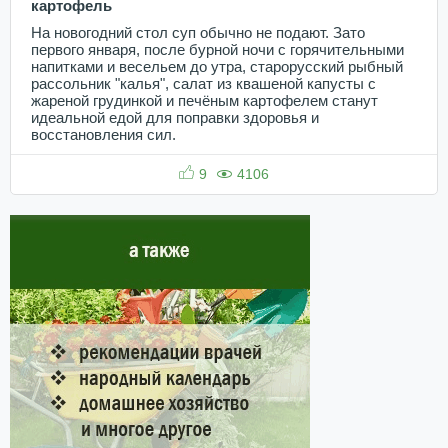
картофель
На новогодний стол суп обычно не подают. Зато
первого января, после бурной ночи с горячительными
напитками и весельем до утра, старорусский рыбный
рассольник "калья", салат из квашеной капусты с
жареной грудинкой и печёным картофелем станут
идеальной едой для поправки здоровья и
восстановления сил.
9
4106