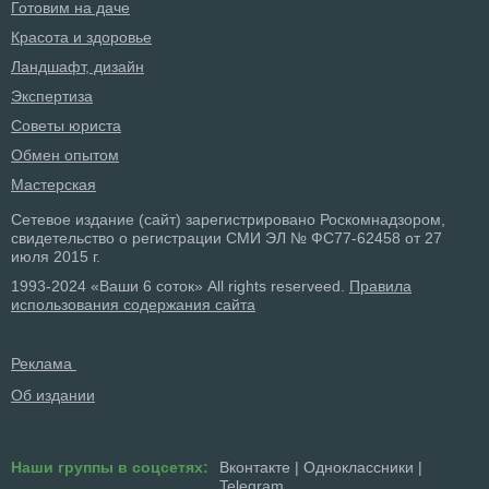
Готовим на даче
Красота и здоровье
Ландшафт, дизайн
Экспертиза
Советы юриста
Обмен опытом
Мастерская
Сетевое издание (сайт) зарегистрировано Роскомнадзором,
свидетельство о регистрации СМИ ЭЛ № ФС77-62458 от 27
июля 2015 г.
1993-2024 «Ваши 6 соток» All rights reserveed.
Правила
использования содержания сайта
Реклама
Об издании
Наши группы в соцсетях:
Вконтакте
|
Одноклассники
|
Telegram