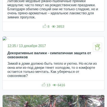
Литовские медовые ржано-пшеничные пряники
медоулис часто пекут на рождественские праздники.
Благодаря обилию специй они не только сладкие, но и
очень пряно-ароматные – идеальное лакомство для
зимних прогулок.
8
3853
12:35 / 13 декабря 2017
Декоративные валики - симпатичная защита от
сквозняков
Зимой в доме должно быть тепло и уютно. Но если из
окна или из-под двери тянет холодом, то о комфорте
остается только мечтать. Как уберечься от
сквозняков?
13
6416