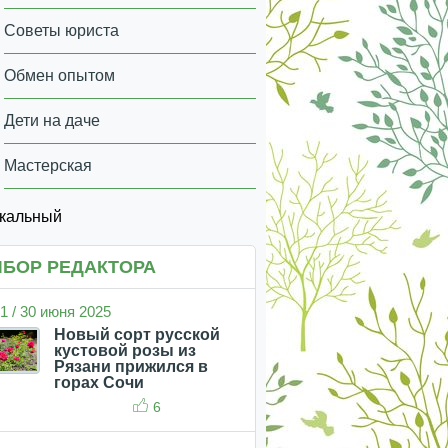
Советы юриста
Обмен опытом
Дети на даче
Мастерская
икальный
БОР РЕДАКТОРА
1 / 30 июня 2025
Новый сорт русской
кустовой розы из
Рязани прижился в
горах Сочи
6