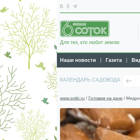
Для тех, кто любит землю
Наши новости
Газета
Ви
КАЛЕНДАРЬ САДОВОДА
www.sotki.ru
/
Готовим на даче
/ Медуо