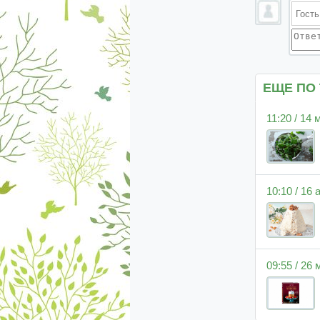
ЕЩЕ ПО
11:20 / 14 
10:10 / 16
09:55 / 26