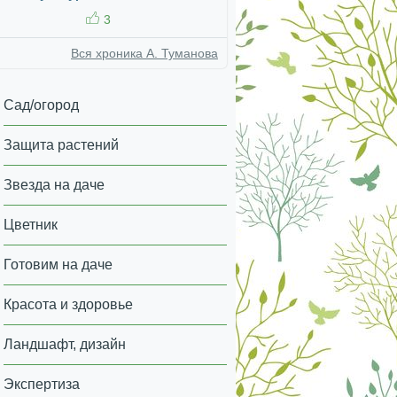
3
Вся хроника А. Туманова
Сад/огород
Защита растений
Звезда на даче
Цветник
Готовим на даче
Красота и здоровье
Ландшафт, дизайн
Экспертиза