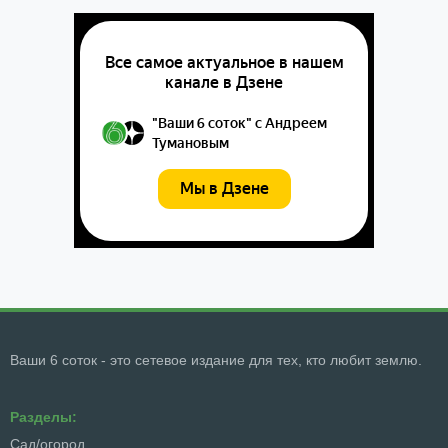
Ваши 6 соток - это сетевое издание для тех, кто любит землю.
Разделы:
Сад/огород