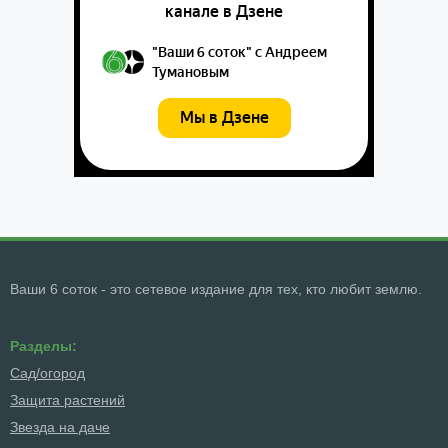
Ваши 6 соток - это сетевое издание для тех, кто любит землю.
Разделы:
Сад/огород
Защита растений
Звезда на даче