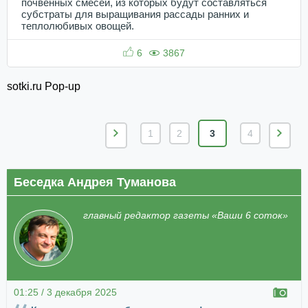
почвенных смесей, из которых будут составляться
субстраты для выращивания рассады ранних и
теплолюбивых овощей.
6
3867
sotki.ru Pop-up
1
2
3
4
Беседка Андрея Туманова
главный редактор газеты «Ваши 6 соток»
01:25 / 3 декабря 2025