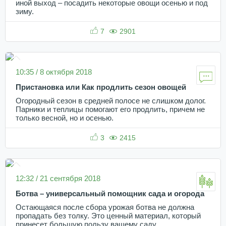
иной выход – посадить некоторые овощи осенью и под
зиму.
7
2901
10:35 / 8 октября 2018
Пристановка или Как продлить сезон овощей
Огородный сезон в средней полосе не слишком долог.
Парники и теплицы помогают его продлить, причем не
только весной, но и осенью.
3
2415
12:32 / 21 сентября 2018
Ботва – универсальный помощник сада и огорода
Остающаяся после сбора урожая ботва не должна
пропадать без толку. Это ценный материал, который
принесет большую пользу вашему саду.