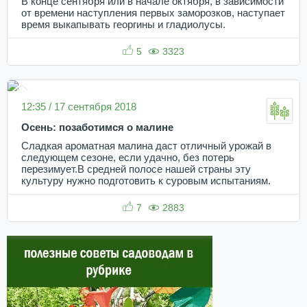
В конце сентября или в начале октября, в зависимости
от времени наступления первых заморозков, наступает
время выкапывать георгины и гладиолусы.
5
3323
12:35 / 17 сентября 2018
Осень: позаботимся о малине
Сладкая ароматная малина даст отличный урожай в
следующем сезоне, если удачно, без потерь
перезимует.В средней полосе нашей страны эту
культуру нужно подготовить к суровым испытаниям.
7
2883