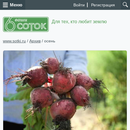
Меню
Войти
Регистрация
Для тех, кто любит землю
www.sotki.ru
/
Архив
/ осень