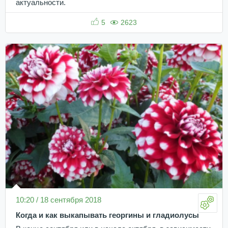
актуальности.
5
2623
10:20 / 18 сентября 2018
Когда и как выкапывать георгины и гладиолусы