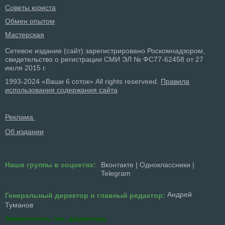
Советы юриста
Обмен опытом
Мастерская
Сетевое издание (сайт) зарегистрировано Роскомнадзором,
свидетельство о регистрации СМИ ЭЛ № ФС77-62458 от 27
июля 2015 г.
1993-2024 «Ваши 6 соток» All rights reserveed.
Правила
использования содержания сайта
Реклама
Об издании
Наши группы в соцсетях:
Вконтакте
|
Одноклассники
|
Telegram
Андрей
Генеральный директор и главный редактор:
Туманов
Заместитель ген. директора