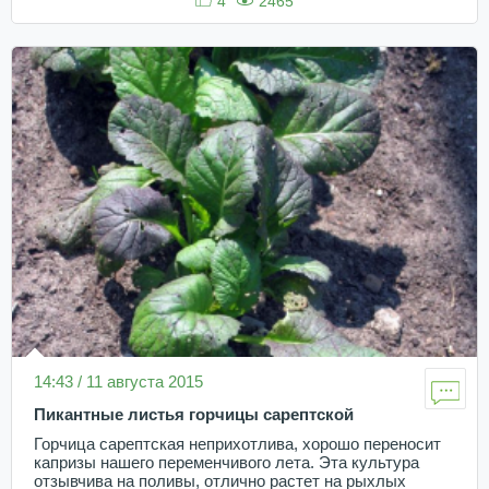
4
2465
14:43 / 11 августа 2015
Пикантные листья горчицы сарептской
Горчица сарептская неприхотлива, хорошо переносит
капризы нашего переменчивого лета. Эта культура
отзывчива на поливы, отлично растет на рыхлых