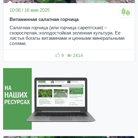
10:06 / 16 мая 2025
Витаминная салатная горчица
Салатная горчица (или горчица сарептская) –
скороспелая, холодостойкая зеленная культура. Ее
листья богаты витаминами и ценными минеральными
солями.
9
2414