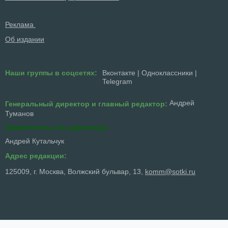
Реклама
Об издании
Наши группы в соцсетях:
Вконтакте
|
Одноклассники
|
Telegram
Андрей
Генеральный директор и главный редактор:
Туманов
Заместитель ген. директора
Андрей Кутальчук
Адрес редакции:
125009, г. Москва, Волжский бульвар, 13,
komm@sotki.ru