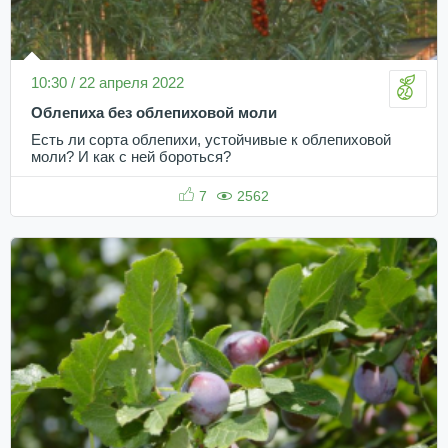
10:30 / 22 апреля 2022
Облепиха без облепиховой моли
Есть ли сорта облепихи, устойчивые к облепиховой
моли? И как с ней бороться?
7
2562