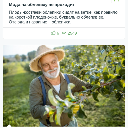
Мода на облепиху не проходит
Плоды-костянки облепихи сидят на ветке, как правило,
на короткой плодоножке, буквально облепив ее.
Отсюда и название – облепиха.
6
2549