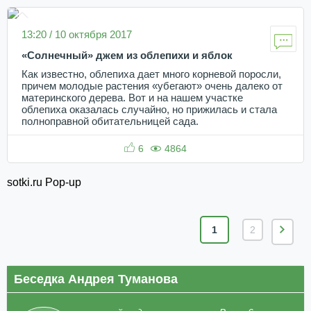
13:20 / 10 октября 2017
«Солнечный» джем из облепихи и яблок
Как известно, облепиха дает много корневой поросли,
причем молодые растения «убегают» очень далеко от
материнского дерева. Вот и на нашем участке
облепиха оказалась случайно, но прижилась и стала
полноправной обитательницей сада.
6
4864
sotki.ru Pop-up
1
2
Беседка Андрея Туманова