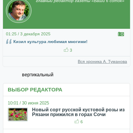
главный редактор газеты «Ваши 6 соток»
01:25 / 3 декабря 2025
Кизил культура любимая многими!
3
Вся хроника А. Туманова
вертикальный
ВЫБОР РЕДАКТОРА
10:01 / 30 июня 2025
Новый сорт русской кустовой розы из
Рязани прижился в горах Сочи
6