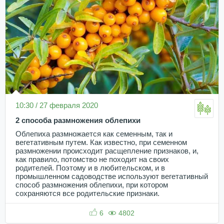
10:30 / 27 февраля 2020
2 способа размножения облепихи
Облепиха размножается как семенным, так и
вегетативным путем. Как известно, при семенном
размножении происходит расщепление признаков, и,
как правило, потомство не походит на своих
родителей. Поэтому и в любительском, и в
промышленном садоводстве используют вегетативный
способ размножения облепихи, при котором
сохраняются все родительские признаки.
6
4802