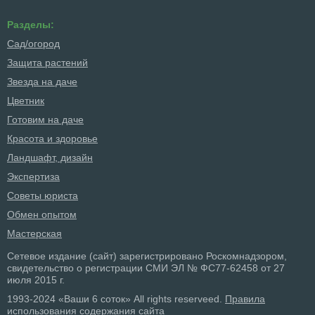
Разделы:
Сад/огород
Защита растений
Звезда на даче
Цветник
Готовим на даче
Красота и здоровье
Ландшафт, дизайн
Экспертиза
Советы юриста
Обмен опытом
Мастерская
Сетевое издание (сайт) зарегистрировано Роскомнадзором,
свидетельство о регистрации СМИ ЭЛ № ФС77-62458 от 27
июля 2015 г.
1993-2024 «Ваши 6 соток» All rights reserveed.
Правила
использования содержания сайта