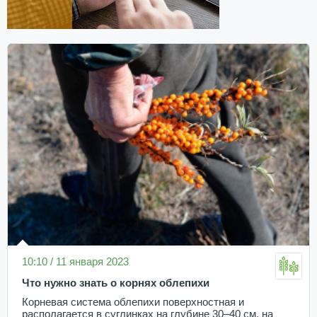
10:10 / 11 января 2023
Что нужно знать о корнях облепихи
Корневая система облепихи поверхностная и
располагается в суглинках на глубине 30–40 см, на