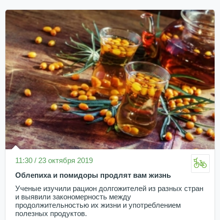
11:30 / 23 октября 2019
Облепиха и помидоры продлят вам жизнь
Ученые изучили рацион долгожителей из разных стран
и выявили закономерность между
продолжительностью их жизни и употреблением
полезных продуктов.