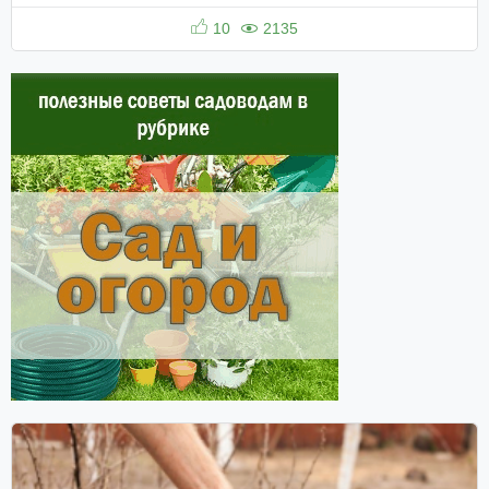
10
2135