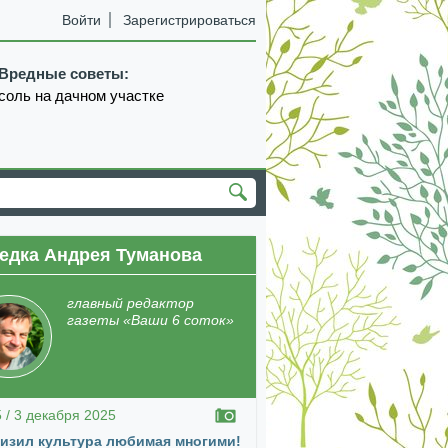
Войти
Зарегистрироваться
Вредные советы:
соль на дачном участке
едка Андрея Туманова
главный редактор
газеты «Ваши 6 соток»
5 / 3 декабря 2025
изил культура любимая многими!