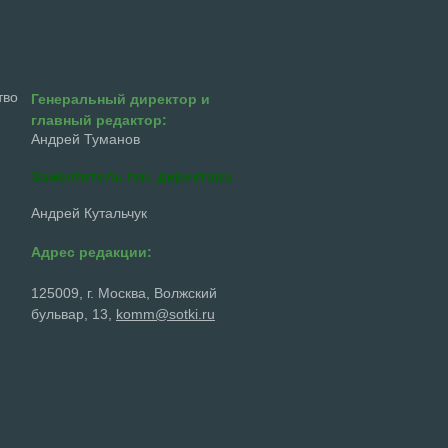
тво
Генеральный директор и
главный редактор:
Андрей Туманов
Заместитель ген. директора
Андрей Кутальчук
Адрес редакции:
125009, г. Москва, Волжский
бульвар, 13,
komm@sotki.ru