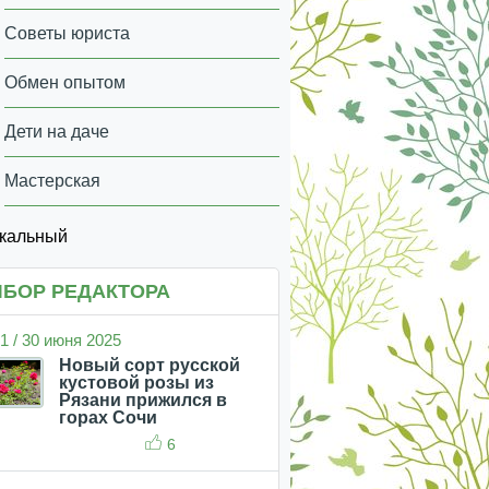
Советы юриста
Обмен опытом
Дети на даче
Мастерская
икальный
БОР РЕДАКТОРА
1 / 30 июня 2025
Новый сорт русской
кустовой розы из
Рязани прижился в
горах Сочи
6