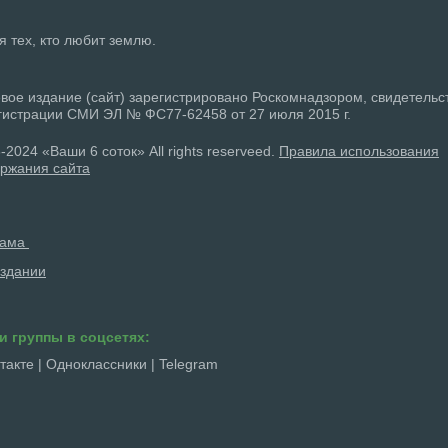
ля тех, кто любит землю.
вое издание (сайт) зарегистрировано Роскомнадзором, свидетельс
гистрации СМИ ЭЛ № ФС77-62458 от 27 июля 2015 г.
-2024 «Ваши 6 соток» All rights reserveed.
Правила использования
ржания сайта
лама
здании
и группы в соцсетях:
такте
|
Одноклассники
|
Telegram