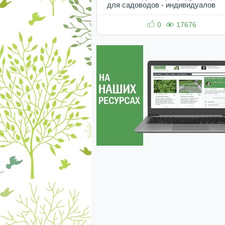
для садоводов - индивидуалов
0
17676