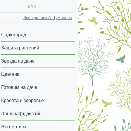
3
Вся хроника А. Туманова
Сад/огород
Защита растений
Звезда на даче
Цветник
Готовим на даче
Красота и здоровье
Ландшафт, дизайн
Экспертиза