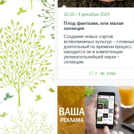
10:10 / 4 декабря 2024
Плод фантазии, или малая
селекция
Создание новых сортов
всевозможных культур – сложный
длительный по времени процесс,
находится он в компетенции
увлекательнейшей науки –
селекции.
7
1696