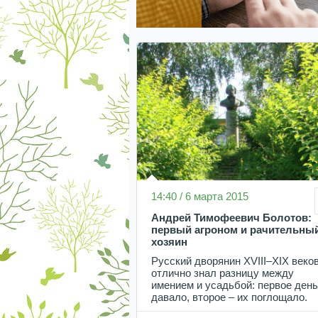
14:40 / 6 марта 2015
Андрей Тимофеевич Болотов:
первый агроном и рачительны
хозяин
Русский дворянин XVIII–XIX веко
отлично знал разницу между
имением и усадьбой: первое день
давало, второе – их поглощало.