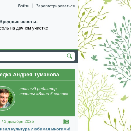
Войти
Зарегистрироваться
Вредные советы:
соль на дачном участке
едка Андрея Туманова
главный редактор
газеты «Ваши 6 соток»
5 / 3 декабря 2025
изил культура любимая многими!