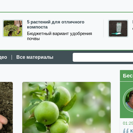
5 растений для отличного
компоста
Бюджетный вариант удобрения
почвы
део
Все материалы
Бес
01:2
К