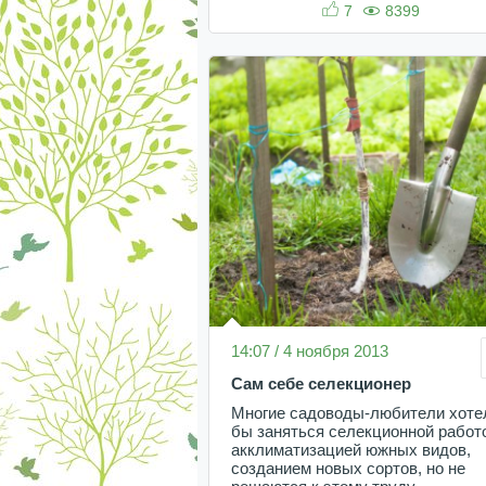
7
8399
14:07 / 4 ноября 2013
Сам себе селекционер
Многие садоводы-любители хоте
бы заняться селекционной работ
акклиматизацией южных видов,
созданием новых сортов, но не