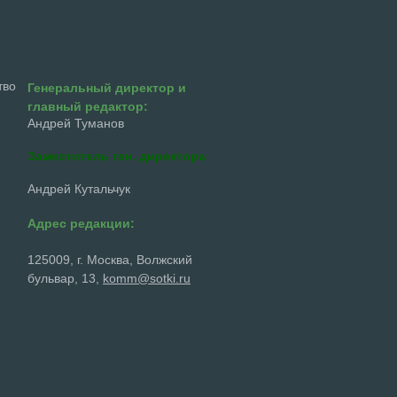
тво
Генеральный директор и
главный редактор:
Андрей Туманов
Заместитель ген. директора
Андрей Кутальчук
Адрес редакции:
125009, г. Москва, Волжский
бульвар, 13,
komm@sotki.ru