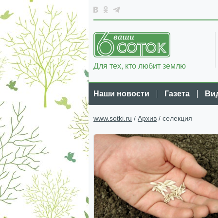
Для тех, кто любит землю
Наши новости
Газета
Ви
www.sotki.ru
/
Архив
/ селекция