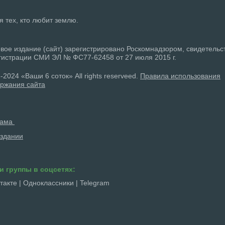
ля тех, кто любит землю.
вое издание (сайт) зарегистрировано Роскомнадзором, свидетельс
гистрации СМИ ЭЛ № ФС77-62458 от 27 июля 2015 г.
-2024 «Ваши 6 соток» All rights reserveed.
Правила использования
ржания сайта
лама
здании
и группы в соцсетях:
такте
|
Одноклассники
|
Telegram