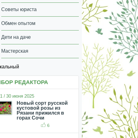
Советы юриста
Обмен опытом
Дети на даче
Мастерская
икальный
БОР РЕДАКТОРА
1 / 30 июня 2025
Новый сорт русской
кустовой розы из
Рязани прижился в
горах Сочи
6