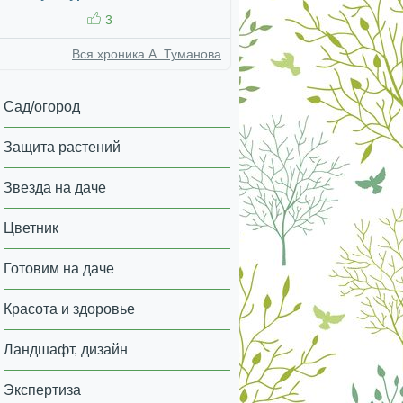
3
Вся хроника А. Туманова
Сад/огород
Защита растений
Звезда на даче
Цветник
Готовим на даче
Красота и здоровье
Ландшафт, дизайн
Экспертиза