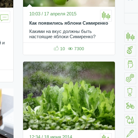
10:03 / 17 апреля 2015
Как появились яблони Симиренко
Какими на вкус должны быть
настоящие яблоки Симиренко?
 и
10
7300
12:34 / 18 июня 2014