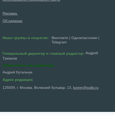
Реклама
Об издании
Наши группы в соцсетях:
Вконтакте
|
Одноклассники
|
Telegram
Андрей
Генеральный директор и главный редактор:
Туманов
Заместитель ген. директора
Андрей Кутальчук
Адрес редакции:
125009, г. Москва, Волжский бульвар, 13,
komm@sotki.ru