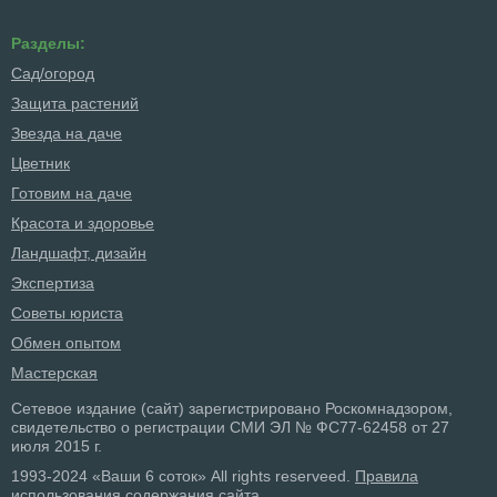
Разделы:
Сад/огород
Защита растений
Звезда на даче
Цветник
Готовим на даче
Красота и здоровье
Ландшафт, дизайн
Экспертиза
Советы юриста
Обмен опытом
Мастерская
Сетевое издание (сайт) зарегистрировано Роскомнадзором,
свидетельство о регистрации СМИ ЭЛ № ФС77-62458 от 27
июля 2015 г.
1993-2024 «Ваши 6 соток» All rights reserveed.
Правила
использования содержания сайта