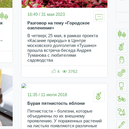
16:49 / 31 мая 2023
ая
Разговор на тему «Городское
озеленение»
В четверг, 25 мая, в рамках проекта
 –
«Касание природы» в Центре
московского долголетия «Тушино»
прошла встреча-беседа Андрея
Туманова с любителями
садоводства
4
3762
11:35 / 11 июля 2018
Бурая пятнистость яблони
Пятнистости – болезни, которые
объединены по их внешнему
проявлению. У пораженных растений
на листьях появляются различные