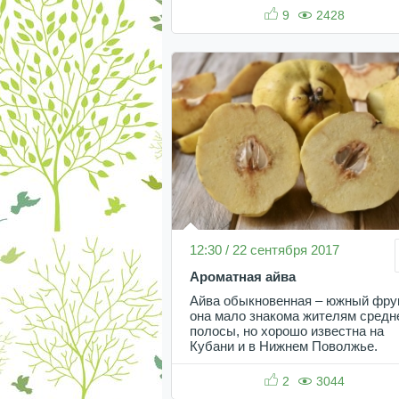
9
2428
12:30 / 22 сентября 2017
Ароматная айва
Айва обыкновенная – южный фрук
она мало знакома жителям средн
полосы, но хорошо известна на
Кубани и в Нижнем Поволжье.
2
3044