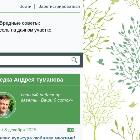
Войти
Зарегистрироваться
Вредные советы:
соль на дачном участке
едка Андрея Туманова
главный редактор
газеты «Ваши 6 соток»
5 / 3 декабря 2025
изил культура любимая многими!