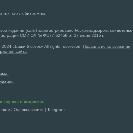
ля тех, кто любит землю.
вое издание (сайт) зарегистрировано Роскомнадзором, свидетельс
гистрации СМИ ЭЛ № ФС77-62458 от 27 июля 2015 г.
-2024 «Ваши 6 соток» All rights reserveed.
Правила использования
ржания сайта
лама
здании
и группы в соцсетях:
такте
|
Одноклассники
|
Telegram