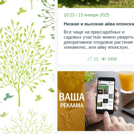
10:23 / 13 января 2025
Низкая и высокая айва японск
Все чаще на приусадебных и
садовых участках можно увидеть
декоративное плодовое растение
хеномелес, или айву японскую.
11
2498