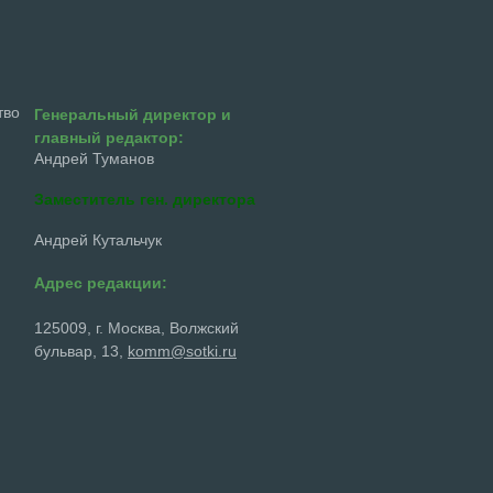
тво
Генеральный директор и
главный редактор:
Андрей Туманов
Заместитель ген. директора
Андрей Кутальчук
Адрес редакции:
125009, г. Москва, Волжский
бульвар, 13,
komm@sotki.ru