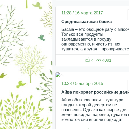
11:28 / 16 марта 2017
Среднеазиатская басма
Басма – это овощное рагу с мясо
Только все продукты
закладываются в посуду
одновременно, и часть из них
тушится, а другая – пропариваетс
4
4091
10:28 / 5 ноября 2015
Айва покоряет российские дач
Айва обыкновенная – культура,
плоды которой десертом не
назовешь. Однако как сырье для
желе, повидла, варенья, цукатов 
компотов они вполне подходят.