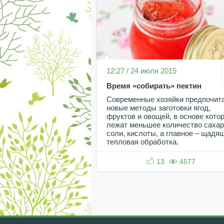
12:27 / 24 июля 2015
Время «собирать» пектин
Современные хозяйки предпочит
новые методы заготовки ягод,
фруктов и овощей, в основе кото
лежат меньшее количество сахар
соли, кислоты, а главное – щадя
тепловая обработка.
13
4577