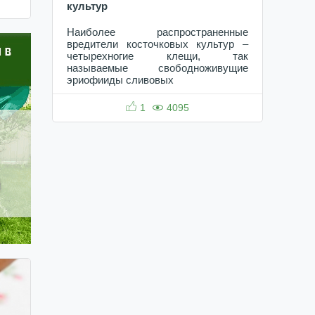
культур
Наиболее распространенные
вредители косточковых культур –
четырехногие клещи, так
называемые свободноживущие
эриофииды сливовых
1
4095