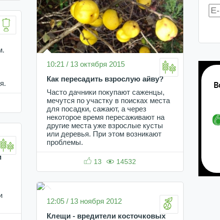
м.
10:21 / 13 октября 2015
Как пересадить взрослую айву?
я.
Часто дачники покупают саженцы,
мечутся по участку в поисках места
для посадки, сажают, а через
некоторое время пересаживают на
другие места уже взрослые кусты
или деревья. При этом возникают
проблемы.
и
13
14532
и
12:05 / 13 ноября 2012
Клещи - вредители косточковых