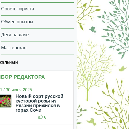
Советы юриста
Обмен опытом
Дети на даче
Мастерская
икальный
БОР РЕДАКТОРА
1 / 30 июня 2025
Новый сорт русской
кустовой розы из
Рязани прижился в
горах Сочи
6