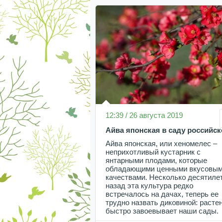
12:39 / 26 августа 2019
Айва японская в саду российс
Айва японская, или хеномелес –
неприхотливый кустарник с
янтарными плодами, которые
обладающими ценными вкусовы
качествами. Несколько десятиле
назад эта культура редко
встречалось на дачах, теперь ее
трудно назвать диковиной: расте
быстро завоевывает наши сады.