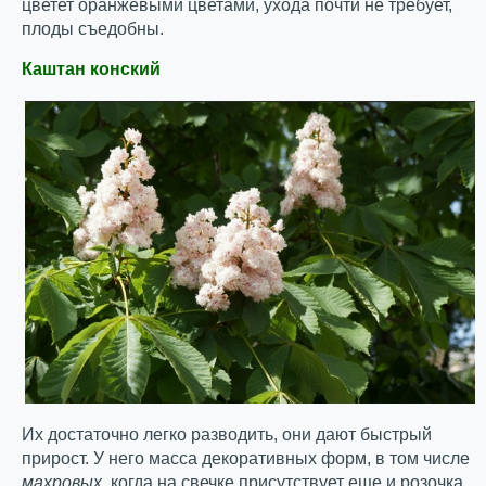
цветет оранжевыми цветами, ухода почти не требует,
плоды съедобны.
Каштан конский
Их достаточно легко разводить, они дают быстрый
прирост. У него масса декоративных форм, в том числе
махровых
, когда на свечке присутствует еще и розочка.