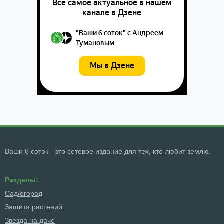
Ваши 6 соток - это сетевое издание для тех, кто любит землю.
Разделы:
Сад/огород
Защита растений
Звезда на даче