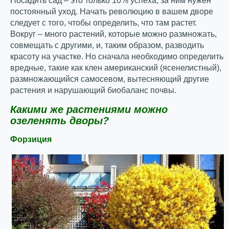
Посадить сад – это только 10% успеха, за ним нужен
постоянный уход. Начать революцию в вашем дворе
следует с того, чтобы определить, что там растет.
Вокруг – много растений, которые можно размножать,
совмещать с другими, и, таким образом, разводить
красоту на участке. Но сначала необходимо определить
вредные, такие как клен американский (ясенелистный),
размножающийся самосевом, вытесняющий другие
растения и нарушающий биобаланс почвы.
Какими же растениями можно
озеленять дворы?
Форзиция