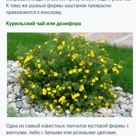
К тому же разные формы каштанов прекрасно
прививаются к конскому.
Курильский чай или дозифора
Одна из самый известных лапчаток кустовой формы с
желтыми, либо с белыми или розовыми цветами.