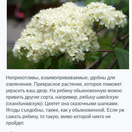
Неприхотливы, взаимопрививаемые, удобны для
озеленения. Прекрасное растение, которое поможет
украсить ваш двор. На рябину обыкновенную можно
привить другие сорта, например,
рябину шведскую
(скандинавскую)
. Цветет она сказочными шапками.
Ягоды съедобны, также, как у обыкновенной. Если уж
сажать рябину, то такую, мимо которой никто не
пройдет.