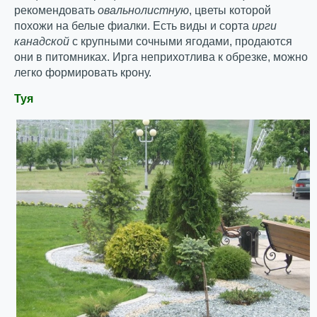
рекомендовать
овальнолистную
, цветы которой
похожи на белые фиалки. Есть виды и сорта
ирги
канадской
с крупными сочными ягодами, продаются
они в питомниках. Ирга неприхотлива к обрезке, можно
легко формировать крону.
Туя