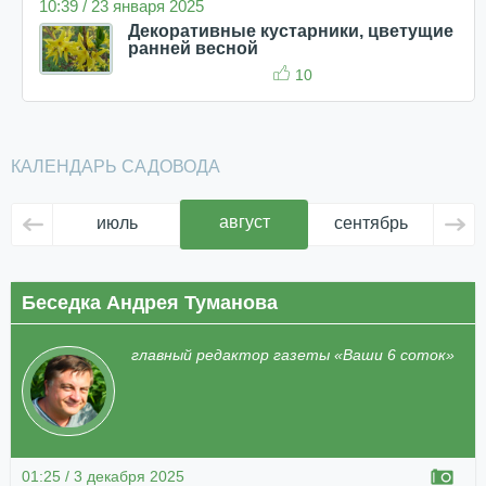
10:39 / 23 января 2025
Декоративные кустарники, цветущие
ранней весной
10
КАЛЕНДАРЬ САДОВОДА
август
июль
сентябрь
ок
Беседка Андрея Туманова
главный редактор газеты «Ваши 6 соток»
01:25 / 3 декабря 2025