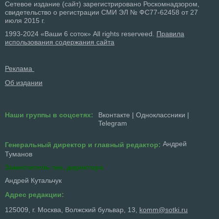
Сетевое издание (сайт) зарегистрировано Роскомнадзором,
свидетельство о регистрации СМИ ЭЛ № ФС77-62458 от 27
июля 2015 г.
1993-2024 «Ваши 6 соток» All rights reserveed.
Правила
использования содержания сайта
Реклама
Об издании
Наши группы в соцсетях:
Вконтакте
|
Одноклассники
|
Telegram
Андрей
Генеральный директор и главный редактор:
Туманов
Заместитель ген. директора
Андрей Кутальчук
Адрес редакции:
125009, г. Москва, Волжский бульвар, 13,
komm@sotki.ru