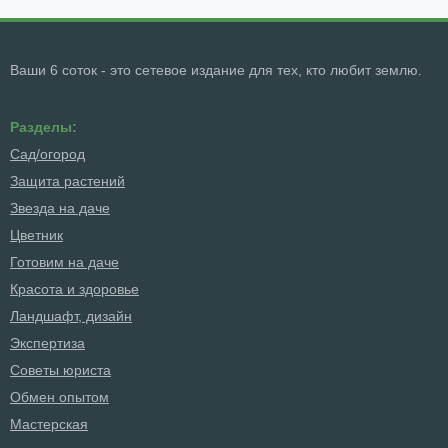
Ваши 6 соток - это сетевое издание для тех, кто любит землю.
Разделы:
Сад/огород
Защита растений
Звезда на даче
Цветник
Готовим на даче
Красота и здоровье
Ландшафт, дизайн
Экспертиза
Советы юриста
Обмен опытом
Мастерская