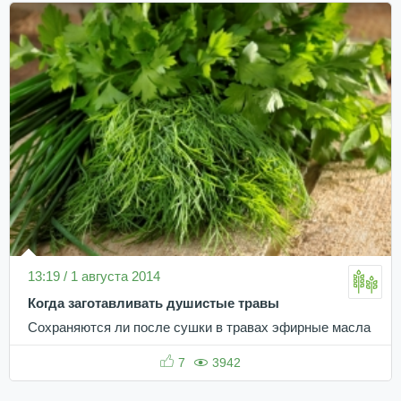
13:19 / 1 августа 2014
Когда заготавливать душистые травы
Сохраняются ли после сушки в травах эфирные масла
7
3942