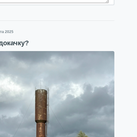
ста 2025
докачку?