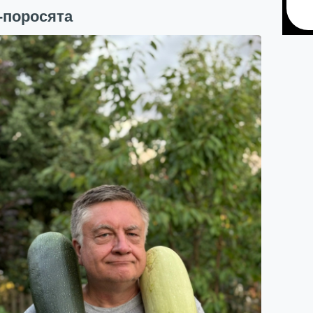
-поросята