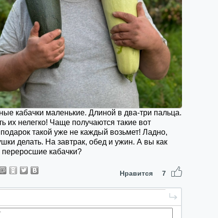
ые кабачки маленькие. Длиной в два-три пальца.
ь их нелегко! Чаще получаются такие вот
 подарок такой уже не каждый возьмет! Ладно,
шки делать. На завтрак, обед и ужин. А вы как
е переросшие кабачки?
Нравится
7