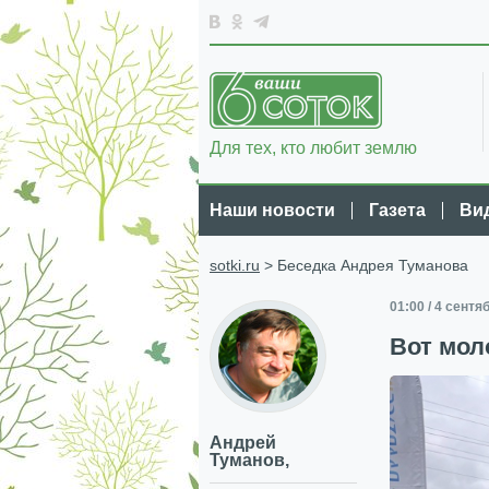
Для тех, кто любит землю
Наши новости
Газета
Ви
sotki.ru
> Беседка Андрея Туманова
01:00 / 4 сентя
Вот мол
Андрей
Туманов,