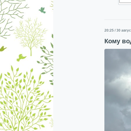
20:25 / 30 авгу
Кому во