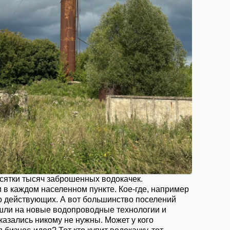
сятки тысяч заброшенных водокачек.
 в каждом населенном пункте. Кое-где, например
о действующих. А вот большинство поселений
шли на новые водопроводные технологии и
казались никому не нужны. Может у кого