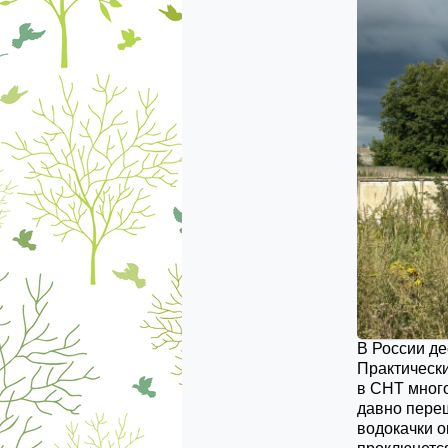
В России де
Практически
в СНТ мног
давно пере
водокачки о