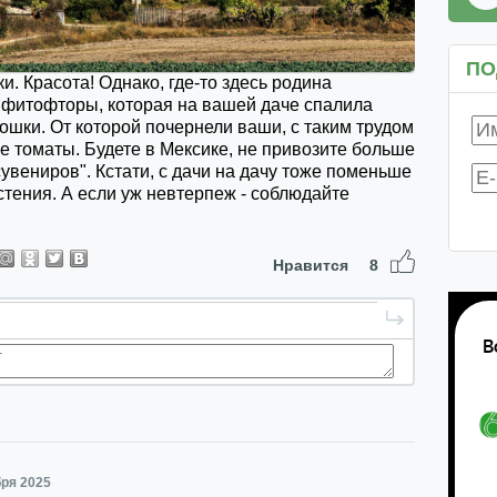
ПО
и. Красота! Однако, где-то здесь родина
 фитофторы, которая на вашей даче спалила
тошки. От которой почернели ваши, с таким трудом
 томаты. Будете в Мексике, не привозите больше
увениров". Кстати, с дачи на дачу тоже поменьше
стения. А если уж невтерпеж - соблюдайте
Нравится
8
бря 2025