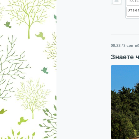
00:23 / 3 сентя
Знаете 