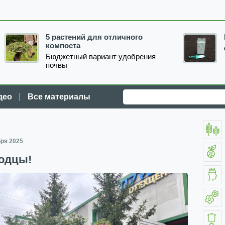
5 растений для отличного
компоста
Бюджетный вариант удобрения
почвы
део
Все материалы
бря 2025
одцы!