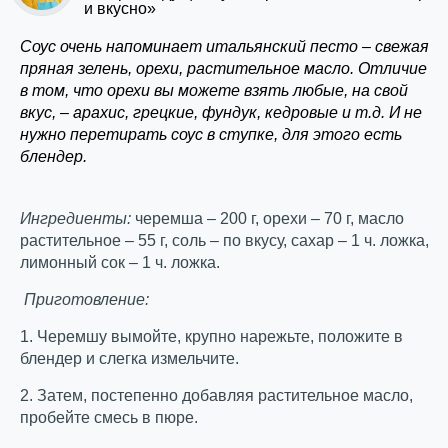
и вкусно»
Соус очень напоминает итальянский песто – свежая
пряная зелень, орехи, растительное масло. Отличие
в том, что орехи вы можете взять любые, на свой
вкус, – арахис, грецкие, фундук, кедровые и т.д. И не
нужно перетирать соус в ступке, для этого есть
блендер.
Ингредиенты:
черемша – 200 г, орехи – 70 г, масло
растительное – 55 г, соль – по вкусу, сахар – 1 ч. ложка,
лимонный сок – 1 ч. ложка.
Приготовление:
1. Черемшу вымойте, крупно нарежьте, положите в
блендер и слегка измельчите.
2. Затем, постепенно добавляя растительное масло,
пробейте смесь в пюре.