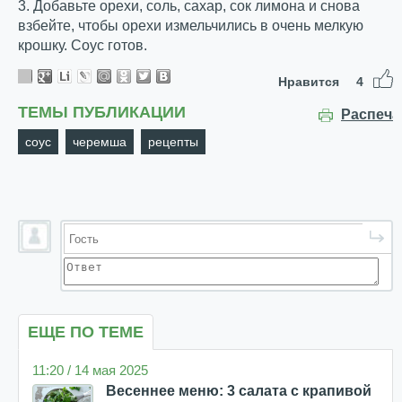
3. Добавьте орехи, соль, сахар, сок лимона и снова
взбейте, чтобы орехи измельчились в очень мелкую
крошку. Соус готов.
Нравится
4
ТЕМЫ ПУБЛИКАЦИИ
Распеча
соус
черемша
рецепты
ЕЩЕ ПО ТЕМЕ
11:20 / 14 мая 2025
Весеннее меню: 3 салата с крапивой