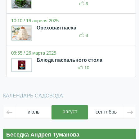
6
10:10 / 16 апреля 2025
Ореховая пасха
8
09:55 / 26 марта 2025
Блюда пасхального стола
10
КАЛЕНДАРЬ САДОВОДА
август
июль
сентябрь
ок
Беседка Андрея Туманова