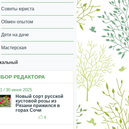
Советы юриста
Обмен опытом
Дети на даче
Мастерская
икальный
БОР РЕДАКТОРА
1 / 30 июня 2025
Новый сорт русской
кустовой розы из
Рязани прижился в
горах Сочи
6