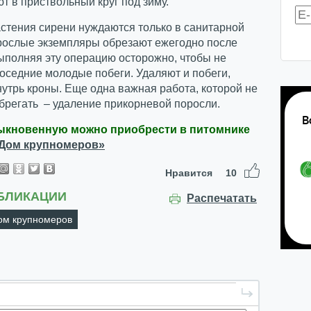
 в приствольный круг под зиму.
стения сирени нуждаются только в санитарной
зрослые экземпляры обрезают ежегодно после
ыполняя эту операцию осторожно, чтобы не
оседние молодые побеги. Удаляют и побеги,
утрь кроны. Еще одна важная работа, которой не
брегать – удаление прикорневой поросли.
ыкновенную можно приобрести в питомнике
Дом крупномеров»
Нравится
10
БЛИКАЦИИ
Распечатать
ом крупномеров