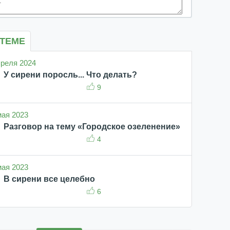
 ТЕМЕ
апреля 2024
У сирени поросль... Что делать?
9
 мая 2023
Разговор на тему «Городское озеленение»
4
 мая 2023
В сирени все целебно
6