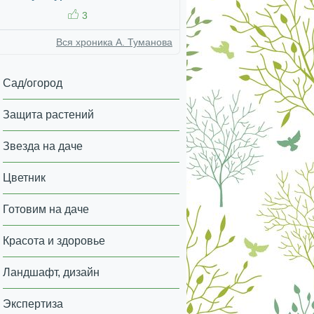
3
Вся хроника А. Туманова
Сад/огород
Защита растений
Звезда на даче
Цветник
Готовим на даче
Красота и здоровье
Ландшафт, дизайн
Экспертиза