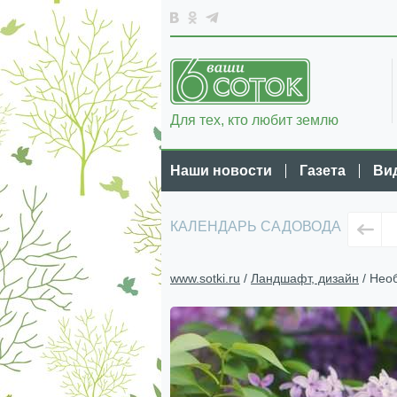
Для тех, кто любит землю
Наши новости
Газета
Ви
КАЛЕНДАРЬ САДОВОДА
www.sotki.ru
/
Ландшафт, дизайн
/ Нео