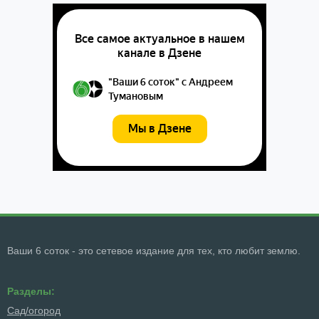
Ваши 6 соток - это сетевое издание для тех, кто любит землю.
Разделы:
Сад/огород