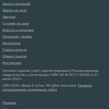
Защита растений
Звезда на даче
Цветник
Готовим на даче
Красота и здоровье
Ландшафт, дизайн
Экспертиза
Советы юриста
Обмен опытом
Мастерская
Сетевое издание (сайт) зарегистрировано Роскомнадзором,
свидетельство о регистрации СМИ ЭЛ № ФС77-62458 от 27
июля 2015 г.
1993-2024 «Ваши 6 соток» All rights reserveed.
Правила
использования содержания сайта
Реклама