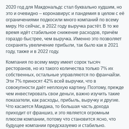
2020 год для Макдональдс стал буквально худшим, но
это и очевидно – коронавирус и пандемия в целом с её
ограничениями подкосили много компаний по всему
миру. Но сейчас, в 2022 году выручка растёт. В то же
время идёт стабильное снижение расходов, причём
гораздо быстрее, чем выручка. Именно это позволяет
сохранять увеличение прибыли, так было как в 2021
году, также и в 2022 году.
Компания по всему миру имеет сорок тысяч
ресторанов, но из такого количества только 7% их
собственных, остальные управляются по франчайзи.
Эти 7% приносят 42% всей выручки, что в
совокупности даёт неплохую картину. Поэтому, прежде
чем инвестировать свои деньги, важно изучить такие
показатели, как расходы, прибыль, выручку и другие.
Что касается Макдака, то большая часть дохода
приходит от франшиз, и это является огромным
плюсом компании, потому что становится ясно, что
будущее компании предсказуемо и стабильно.