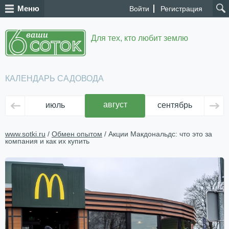
Меню
Войти
Регистрация
Для тех, кто любит землю
КАЛЕНДАРЬ САДОВОДА
август
июль
сентябрь
ок
www.sotki.ru
/
Обмен опытом
/ Акции Макдональдс: что это за
компания и как их купить