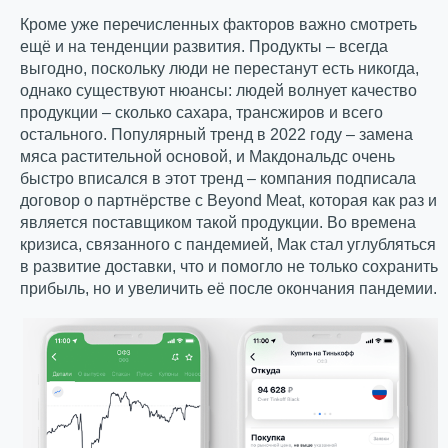
Кроме уже перечисленных факторов важно смотреть
ещё и на тенденции развития. Продукты – всегда
выгодно, поскольку люди не перестанут есть никогда,
однако существуют нюансы: людей волнует качество
продукции – сколько сахара, трансжиров и всего
остального. Популярный тренд в 2022 году – замена
мяса растительной основой, и Макдональдс очень
быстро вписался в этот тренд – компания подписала
договор о партнёрстве с Beyond Meat, которая как раз и
является поставщиком такой продукции. Во времена
кризиса, связанного с пандемией, Мак стал углубляться
в развитие доставки, что и помогло не только сохранить
прибыль, но и увеличить её после окончания пандемии.