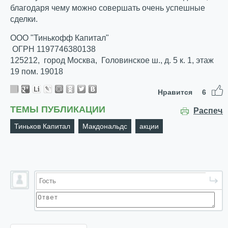
благодаря чему можно совершать очень успешные
сделки.
ООО "Тинькофф Капитал"
ОГРН 1197746380138
125212, город Москва, Головинское ш., д. 5 к. 1, этаж
19 пом. 19018
Нравится
6
ТЕМЫ ПУБЛИКАЦИИ
Распеча
Тиньков Капитал
Макдональдс
акции