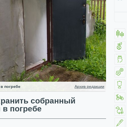
 в погребе
Архив редакции
хранить собранный
 в погребе