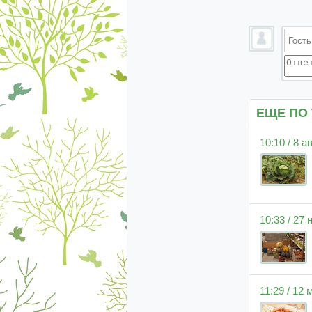
ЕЩЕ ПО
10:10 / 8 а
10:33 / 27
11:29 / 12 