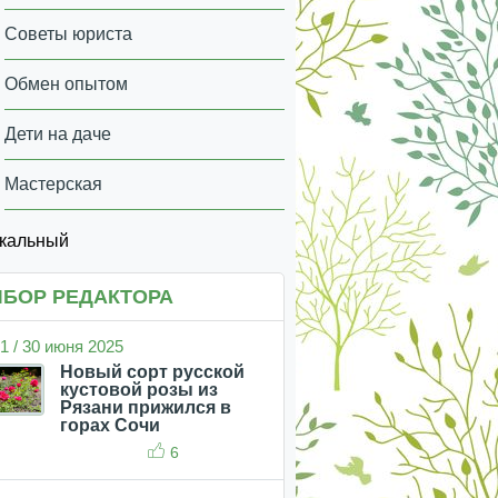
Советы юриста
Обмен опытом
Дети на даче
Мастерская
икальный
БОР РЕДАКТОРА
1 / 30 июня 2025
Новый сорт русской
кустовой розы из
Рязани прижился в
горах Сочи
6