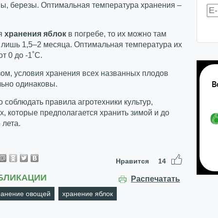
ны, березы. Оптимальная температура хранения –
ся
хранения яблок
в погребе, то их можно там
 лишь 1,5–2 месяца. Оптимальная температура их
т 0 до -1˚С.
ом, условия хранения всех названных плодов
льно одинаковы.
 соблюдать правила агротехники культур,
х, которые предполагается хранить зимой и до
 лета.
Нравится
14
БЛИКАЦИИ
Распечатать
ранение овощей
хранение яблок