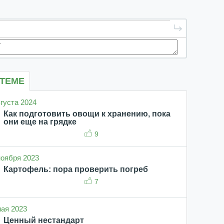
 ТЕМЕ
вгуста 2024
Как подготовить овощи к хранению, пока
они еще на грядке
9
 ноября 2023
Картофель: пора проверить погреб
7
мая 2023
Ценный нестандарт