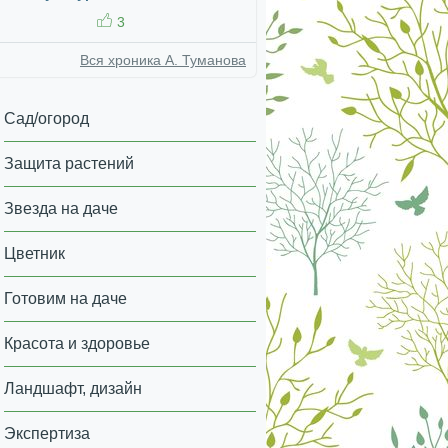
3
Вся хроника А. Туманова
Сад/огород
Защита растений
Звезда на даче
Цветник
Готовим на даче
Красота и здоровье
Ландшафт, дизайн
Экспертиза