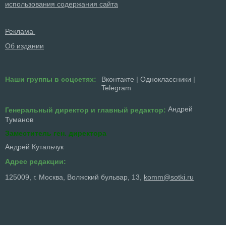
использования содержания сайта
Реклама
Об издании
Наши группы в соцсетях:
Вконтакте
|
Одноклассники
|
Telegram
Андрей
Генеральный директор и главный редактор:
Туманов
Заместитель ген. директора
Андрей Кутальчук
Адрес редакции:
125009, г. Москва, Волжский бульвар, 13,
komm@sotki.ru