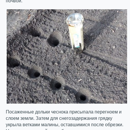
почвой.
Посаженные дольки чеснока присыпала перегноем и
слоем земли. Затем для снегозадержания грядку
укрыла ветками малины, оставшимися после обрезки.