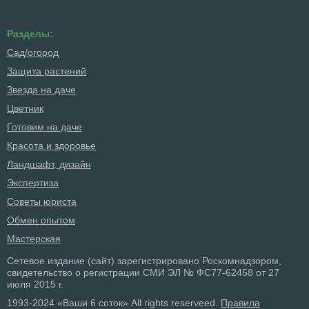
Разделы:
Сад/огород
Защита растений
Звезда на даче
Цветник
Готовим на даче
Красота и здоровье
Ландшафт, дизайн
Экспертиза
Советы юриста
Обмен опытом
Мастерская
Сетевое издание (сайт) зарегистрировано Роскомнадзором,
свидетельство о регистрации СМИ ЭЛ № ФС77-62458 от 27
июля 2015 г.
1993-2024 «Ваши 6 соток» All rights reserveed.
Правила