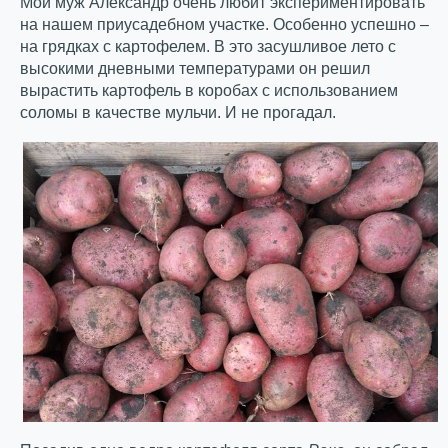
Мой муж Александр очень любит экспериментировать
на нашем приусадебном участке. Особенно успешно –
на грядках с картофелем. В это засушливое лето с
высокими дневными температурами он решил
вырастить картофель в коробах с использованием
соломы в качестве мульчи. И не прогадал.