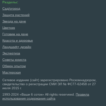
Разделы:
Сад/огород
Защита растений
Звезда на даче
Цветник
Готовим на даче
Красота и здоровье
Ландшафт, дизайн
Экспертиза
Советы юриста
Обмен опытом
Мастерская
Сетевое издание (сайт) зарегистрировано Роскомнадзором,
свидетельство о регистрации СМИ ЭЛ № ФС77-62458 от 27
июля 2015 г.
1993-2024 «Ваши 6 соток» All rights reserveed.
Правила
использования содержания сайта