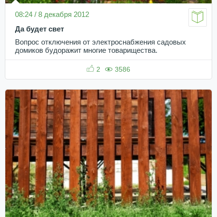
08:24 / 8 декабря 2012
Да будет свет
Вопрос отключения от электроснабжения садовых
домиков будоражит многие товарищества.
2
3586