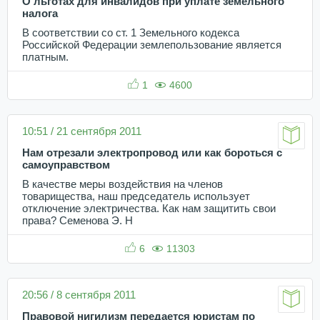
О льготах для инвалидов при уплате земельного
налога
В соответствии со ст. 1 Земельного кодекса
Российской Федерации землепользование является
платным.
1
4600
10:51 / 21 сентября 2011
Нам отрезали электропровод или как бороться с
самоуправством
В качестве меры воздействия на членов
товарищества, наш председатель использует
отключение электричества. Как нам защитить свои
права? Семенова Э. Н
6
11303
20:56 / 8 сентября 2011
Правовой нигилизм передается юристам по