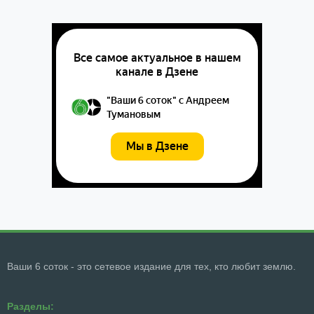
Ваши 6 соток - это сетевое издание для тех, кто любит землю.
Разделы: