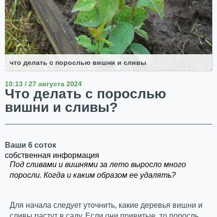
что делать с порослью вишни и сливы
10:13 / 27 августа 2024
Что делать с порослью
вишни и сливы?
Ваши 6 соток
собственная информация
Под сливами и вишнями за лето выросло много
поросли. Когда и каким образом ее удалять?
Для начала следует уточнить, какие деревья вишни и
сливы растут в саду. Если они привитые, то поросль