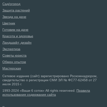
Сад/огород
Защита растений
Звезда на даче
Цветник
Готовим на даче
Красота и здоровье
Ландшафт, дизайн
Экспертиза
Советы юриста
Обмен опытом
Мастерская
Сетевое издание (сайт) зарегистрировано Роскомнадзором,
свидетельство о регистрации СМИ ЭЛ № ФС77-62458 от 27
июля 2015 г.
1993-2024 «Ваши 6 соток» All rights reserveed.
Правила
использования содержания сайта