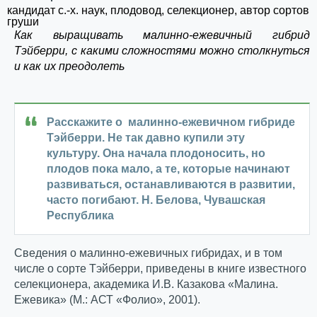
кандидат с.-х. наук, плодовод, селекционер, автор сортов
груши
Как выращивать малинно-ежевичный гибрид
Тэйберри, с какими сложностями можно столкнуться
и как их преодолеть
Расскажите о малинно-ежевичном гибриде
Тэйберри. Не так давно купили эту
культуру. Она начала плодоносить, но
плодов пока мало, а те, которые начинают
развиваться, останавливаются в развитии,
часто погибают. Н. Белова, Чувашская
Республика
Сведения о малинно-ежевичных гибридах, и в том
числе о сорте Тэйберри, приведены в книге известного
селекционера, академика И.В. Казакова «Малина.
Ежевика» (М.: АСТ «Фолио», 2001).