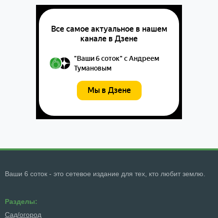
Ваши 6 соток - это сетевое издание для тех, кто любит землю.
Разделы:
Сад/огород