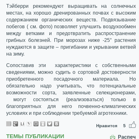
Тэйберри рекомендуют выращивать на солнечных
местах, на хорошо дренированных почвах с высоким
содержанием органических веществ. Подвязывание
побегов ( см. фото) позволяет улучшить воздухообмен
между ветками и предотвратить распространение
грибных болезней. При морозах ниже -25° растения
нуждаются в защите – пригибании и укрывании ветвей
на зиму.
Сопоставив эти характеристики с собственными
сведениями, можно судить о сортовой достоверности
приобретенного посадочного материала. Но
обязательно надо учитывать, что потенциальные
возможности сорта, заявленные селекционерами,
могут состояться (реализоваться) только в
благоприятных для него почвенно-климатических
условиях и при соблюдении требуемой агротехники.
Нравится
5
ТЕМЫ ПУБЛИКАЦИИ
Распеча