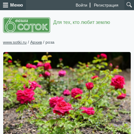
Меню
Войти
Регистрация
Для тех, кто любит землю
www.sotki.ru
/
Архив
/ роза