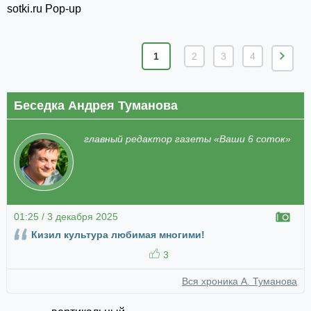
sotki.ru Pop-up
1
2
3
4
Беседка Андрея Туманова
главный редактор газеты «Ваши 6 соток»
01:25 / 3 декабря 2025
Кизил культура любимая многими!
3
Вся хроника А. Туманова