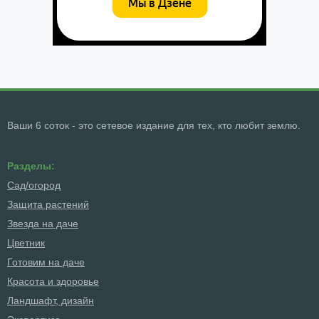
Ваши 6 соток - это сетевое издание для тех, кто любит землю.
Разделы:
Сад/огород
Защита растений
Звезда на даче
Цветник
Готовим на даче
Красота и здоровье
Ландшафт, дизайн