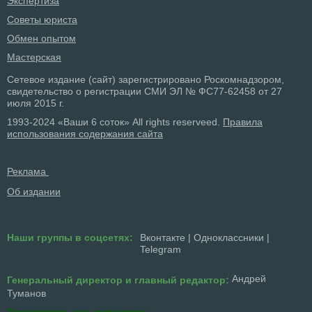
Экспертиза
Советы юриста
Обмен опытом
Мастерская
Сетевое издание (сайт) зарегистрировано Роскомнадзором,
свидетельство о регистрации СМИ ЭЛ № ФС77-62458 от 27
июля 2015 г.
1993-2024 «Ваши 6 соток» All rights reserveed.
Правила
использования содержания сайта
Реклама
Об издании
Наши группы в соцсетях:
Вконтакте
|
Одноклассники
|
Telegram
Андрей
Генеральный директор и главный редактор:
Туманов