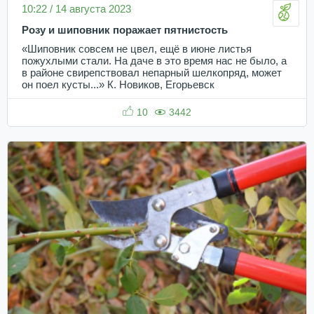
10:22 / 14 августа 2023
Розу и шиповник поражает пятнистость
«Шиповник совсем не цвел, ещё в июне листья
пожухлыми стали. На даче в это время нас не было, а
в районе свирепствовал непарный шелкопряд, может
он поел кусты...» К. Новиков, Егорьевск
10
3442