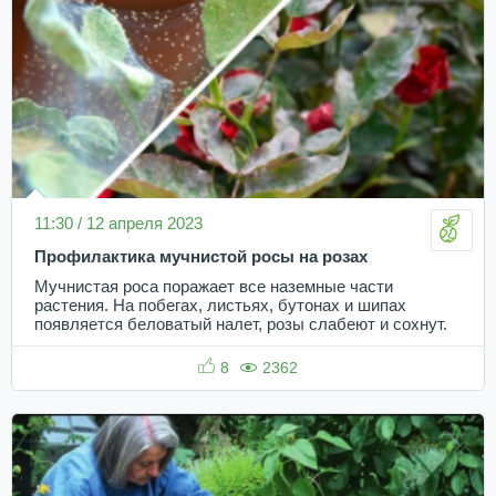
11:30 / 12 апреля 2023
Профилактика мучнистой росы на розах
Мучнистая роса поражает все наземные части
растения. На побегах, листьях, бутонах и шипах
появляется беловатый налет, розы слабеют и сохнут.
8
2362