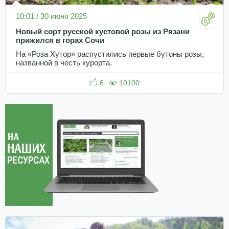
10:01 / 30 июня 2025
Новый сорт русской кустовой розы из Рязани
прижился в горах Сочи
На «Роза Хутор» распустились первые бутоны розы,
названной в честь курорта.
6
10100