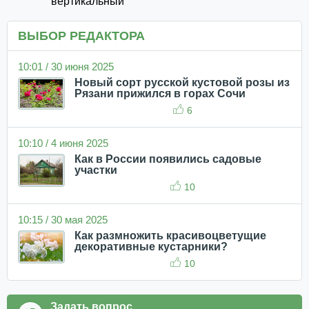
вертикальный
ВЫБОР РЕДАКТОРА
10:01 / 30 июня 2025
Новый сорт русской кустовой розы из
Рязани прижился в горах Сочи
6
10:10 / 4 июня 2025
Как в России появились садовые
участки
10
10:15 / 30 мая 2025
Как размножить красивоцветущие
декоративные кустарники?
10
Задать вопрос