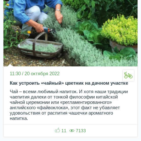
11:30 / 20 октября 2022
Как устроить «чайный» цветник на дачном участке
Чай – всеми любимый напиток. И хотя наши традиции
чаепития далеки от тонкой философии китайской
чайной церемонии или «регламентированного»
английского «файвоклока», этот факт не убавляет
удовольствия от распития чашечки ароматного
напитка.
11
7133