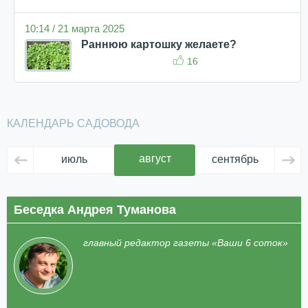
10:14 / 21 марта 2025
Раннюю картошку желаете?
16
КАЛЕНДАРЬ САДОВОДА
август
июль
сентябрь
ок
Беседка Андрея Туманова
главный редактор газеты «Ваши 6 соток»