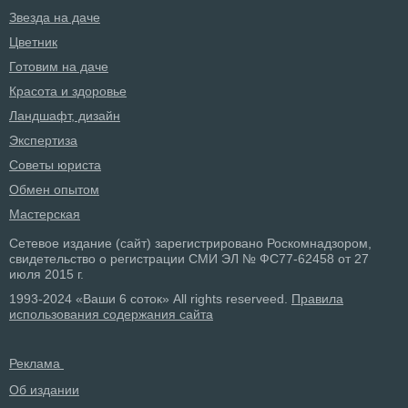
Звезда на даче
Цветник
Готовим на даче
Красота и здоровье
Ландшафт, дизайн
Экспертиза
Советы юриста
Обмен опытом
Мастерская
Сетевое издание (сайт) зарегистрировано Роскомнадзором,
свидетельство о регистрации СМИ ЭЛ № ФС77-62458 от 27
июля 2015 г.
1993-2024 «Ваши 6 соток» All rights reserveed.
Правила
использования содержания сайта
Реклама
Об издании