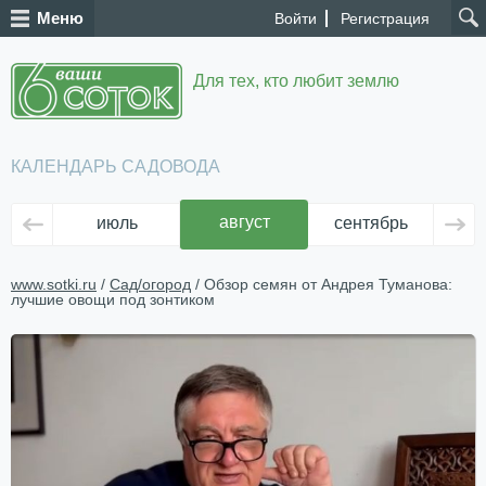
Меню
Войти
Регистрация
Для тех, кто любит землю
КАЛЕНДАРЬ САДОВОДА
август
июль
сентябрь
ок
www.sotki.ru
/
Сад/огород
/ Обзор семян от Андрея Туманова:
лучшие овощи под зонтиком