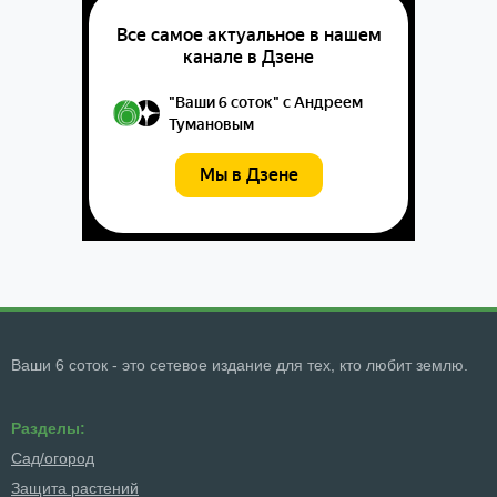
Ваши 6 соток - это сетевое издание для тех, кто любит землю.
Разделы:
Сад/огород
Защита растений